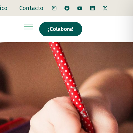
ico
Contacto
¡Colabora!