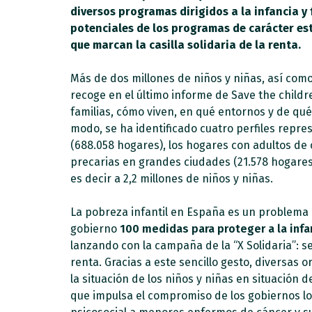
diversos programas dirigidos a la infancia y 
potenciales de los programas de carácter est
que marcan la casilla solidaria de la renta.
Más de dos millones de niños y niñas, así como 
recoge en el último informe de Save the childr
familias, cómo viven, en qué entornos y de qué
modo, se ha identificado cuatro perfiles repre
(688.058 hogares), los hogares con adultos de 
precarias en grandes ciudades (21.578 hogare
es decir a 2,2 millones de niños y niñas.
La pobreza infantil en España es un problema e
gobierno
100 medidas para proteger a la infan
lanzando con la campaña de la “X Solidaria”: s
renta. Gracias a este sencillo gesto, diversa
la situación de los niños y niñas en situación d
que impulsa el compromiso de los gobiernos lo