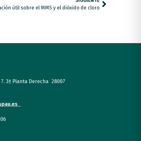
SIGUIENTE
ción útil sobre el MMS y el dióxido de cloro
, 7. 3ª Planta Derecha 28007
spau.es
 06