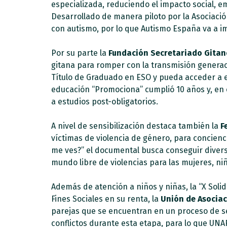
especializada, reduciendo el impacto social, e
Desarrollado de manera piloto por la Asociació
con autismo, por lo que Autismo España va a 
Por su parte la
Fundación Secretariado Gitan
gitana para romper con la transmisión generac
Título de Graduado en ESO y pueda acceder a e
educación “Promociona” cumplió 10 años y, en e
a estudios post-obligatorios.
A nivel de sensibilización destaca también la
F
víctimas de violencia de género, para concienc
me ves?” el documental busca conseguir diverso
mundo libre de violencias para las mujeres, niñ
Además de atención a niños y niñas, la “X Soli
Fines Sociales en su renta, la
Unión de Asociac
parejas que se encuentran en un proceso de se
conflictos durante esta etapa, para lo que UN