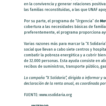
en la convivencia y generar relaciones positiv
las familias reconstituidas, a las que UNAF ap
Por su parte, el programa de “Urgencia” de
Mov
cobertura a las necesidades básicas de familia
preferentemente, el programa proporciona ayud
Varias razones más para marcar la “X Solidaria
social que llevan a cabo siete centros y hospit
combatir la pobreza energética y a cubrir bien
de 32.000 personas. Esta ayuda consiste en al
recibos de suministros, transporte público, gas
La campaña “X Solidaria”, dirigida a informar y s
declaración de la renta anual, es coordinada po
FUENTE: www.xsolidaria.org