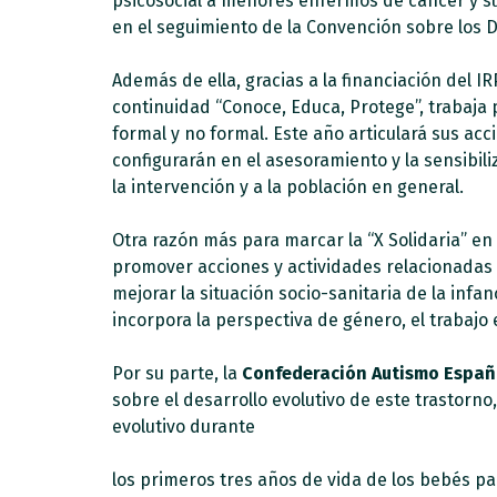
psicosocial a menores enfermos de cáncer y su
en el seguimiento de la Convención sobre los D
Además de ella, gracias a la financiación del I
continuidad “Conoce, Educa, Protege”, trabaja 
formal y no formal. Este año articulará sus acci
configurarán en el asesoramiento y la sensibil
la intervención y a la población en general.
Otra razón más para marcar la “X Solidaria” en
promover acciones y actividades relacionadas 
mejorar la situación socio-sanitaria de la infa
incorpora la perspectiva de género, el trabajo 
Por su parte, la
Confederación Autismo Espa
sobre el desarrollo evolutivo de este trastorno,
evolutivo durante
los primeros tres años de vida de los bebés pa