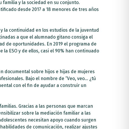
 familia y la sociedad en su conjunto.
ntificado desde 2017 a 18 menores de tres años
y la continuidad en los estudios de la juventud
tinadas a que el alumnado gitano consiga el
dad de oportunidades. En 2019 el programa de
 la ESO y de ellos, casi el 90% han continuado
n documental sobre hijos e hijas de mujeres
ofesionales. Bajo el nombre de “Veo, veo… ¿tú
ntal con el fin de ayudar a construir un
 familias. Gracias a las personas que marcan
nsibilizar sobre la mediación familiar a las
as adolescentes necesitan apoyo cuando surgen
habilidades de comunicación, realizar ajustes