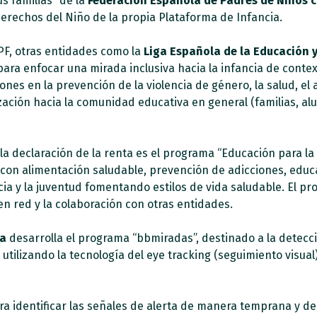
s familias” de la
Federación Española de Padres de Niños 
erechos del Niño de la propia Plataforma de Infancia.
RPF, otras entidades como la
Liga Española de la Educación y
para enfocar una mirada inclusiva hacia la infancia de conte
ones en la prevención de la violencia de género, la salud, el 
ización hacia la comunidad educativa en general (familias, a
 la declaración de la renta es el programa “Educación para la
con alimentación saludable, prevención de adicciones, educac
ncia y la juventud fomentando estilos de vida saludable. El p
en red y la colaboración con otras entidades.
ña
desarrolla el programa “bbmiradas”, destinado a la detecci
 utilizando la tecnología del eye tracking (seguimiento visual
ra identificar las señales de alerta de manera temprana y de