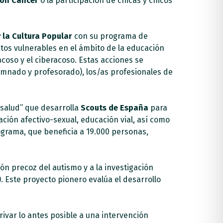
con Cáncer
o la participación de chicas y chicos
 la Cultura Popular
con su programa de
xtos vulnerables en el ámbito de la educación
acoso y el ciberacoso. Estas acciones se
lumnado y profesorado), los/as profesionales de
 salud” que desarrolla
Scouts de España
para
ión afectivo-sexual, educación vial, así como
rograma, que beneficia a 19.000 personas,
ón precoz del autismo y a la investigación
). Este proyecto pionero evalúa el desarrollo
rivar lo antes posible a una intervención