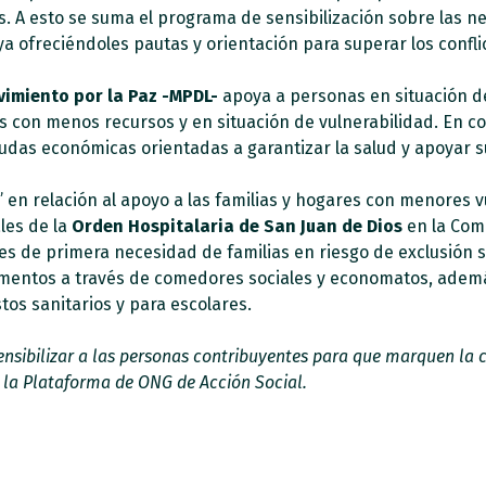
as. A esto se suma el programa de sensibilización sobre las 
oya ofreciéndoles pautas y orientación para superar los confl
imiento por la Paz -MPDL-
apoya a personas en situación de
s con menos recursos y en situación de vulnerabilidad. En co
as económicas orientadas a garantizar la salud y apoyar su i
” en relación al apoyo a las familias y hogares con menores
ales de la
Orden Hospitalaria de San Juan de Dios
en la Com
es de primera necesidad de familias en riesgo de exclusión so
imentos a través de comedores sociales y economatos, ademá
tos sanitarios y para escolares.
ensibilizar a las personas contribuyentes para que marquen la ca
r la Plataforma de ONG de Acción Social.