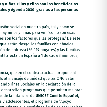
y niñas. Ellas y ellos son los beneficiarios
ales y Agenda 2030, gracias a las personas
usión social en nuestro país, tal y como se
e hay niños y niñas para ver “cómo son esas
es son los factores que las protegen.” De este
que están riesgo: las familias con abuelos
ón de pobreza (56.019 hogares) y las familias
ntil afecta en España a 1 de cada 3 menores,
ncia, que en el contexto actual, propone al
o al mensaje de unidad que las ONG están
ando Fines Sociales en la declaración de la
cia desarrollan programas que permiten mejorar
as de la Infancia” de
UNICEF Comité Español
,
os y adolescentes; el programa de “Apoyo