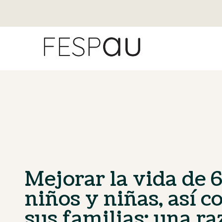
Mejorar la vida de 
niños y niñas, así c
sus familias: una r