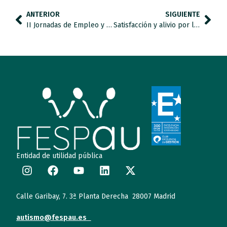
ANTERIOR
SIGUIENTE
II Jornadas de Empleo y TEA: Abriendo puertas, construyendo oportunidades, cumpliendo sueños.
Satisfacción y alivio por la decisión del Gobierno de mantener las bonificaciones al empleo con discapacidad.
Entidad de utilidad pública
Calle Garibay, 7. 3ª Planta Derecha 28007 Madrid
autismo@fespau.es