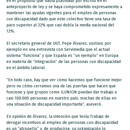
en el propósito que había plasmado por escrito en el
anteproyecto de ley y se haya comprometido expresamente a
mantener las ayudas vigentes para el empleo de personas
con discapacidad dado que este colectivo tiene una tasa de
paro superior al 22% que casi dobla la media nacional del
12%.
El secretario general de UGT, Pepe Álvarez, sostuvo por
ejemplo en una entrevista con Servimedia que el actual
sistema “funciona” y que España es “un ejemplo” en Europa
en materia de “integración” de las personas con discapacidad
en el ámbito laboral.
“En todo caso, hay que ver cómo hacemos que funcione mejor
pero no cómo cerramos una de las puertas que hacen que
funcione y que grupos como ILUNION puedan dar trabajo a
casi 100.000 personas en nuestro país, muchas de ellas en
una situación de discapacidad importante”, aseveró.
En opinión de Álvarez, la intención que tenía Trabajo de
derogar incentivos al empleo de personas con discapacidad
es un “atropello” y, de producirse, su organización lo