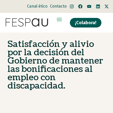
Canal ético
Contacto
¡Colabora!
Quiénes somos
Qué hacemos
Satisfacción y alivio
por la decisión del
Gobierno de mantener
las bonificaciones al
empleo con
discapacidad.