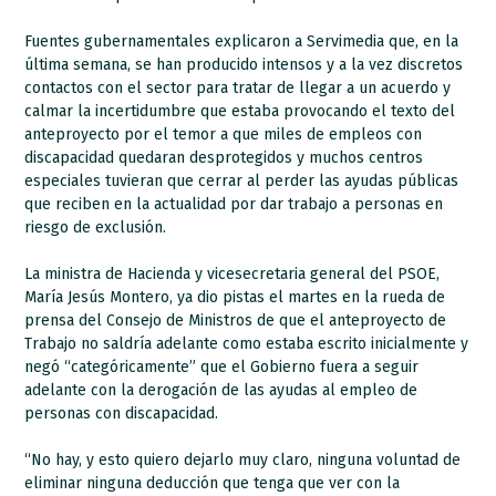
Fuentes gubernamentales explicaron a Servimedia que, en la
última semana, se han producido intensos y a la vez discretos
contactos con el sector para tratar de llegar a un acuerdo y
calmar la incertidumbre que estaba provocando el texto del
anteproyecto por el temor a que miles de empleos con
discapacidad quedaran desprotegidos y muchos centros
especiales tuvieran que cerrar al perder las ayudas públicas
que reciben en la actualidad por dar trabajo a personas en
riesgo de exclusión.
La ministra de Hacienda y vicesecretaria general del PSOE,
María Jesús Montero, ya dio pistas el martes en la rueda de
prensa del Consejo de Ministros de que el anteproyecto de
Trabajo no saldría adelante como estaba escrito inicialmente y
negó “categóricamente” que el Gobierno fuera a seguir
adelante con la derogación de las ayudas al empleo de
personas con discapacidad.
“No hay, y esto quiero dejarlo muy claro, ninguna voluntad de
eliminar ninguna deducción que tenga que ver con la