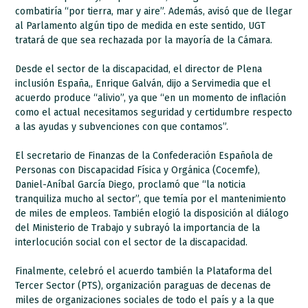
combatiría “por tierra, mar y aire”. Además, avisó que de llegar
al Parlamento algún tipo de medida en este sentido, UGT
tratará de que sea rechazada por la mayoría de la Cámara.
Desde el sector de la discapacidad, el director de Plena
inclusión España,, Enrique Galván, dijo a Servimedia que el
acuerdo produce “alivio”, ya que “en un momento de inflación
como el actual necesitamos seguridad y certidumbre respecto
a las ayudas y subvenciones con que contamos”.
El secretario de Finanzas de la Confederación Española de
Personas con Discapacidad Física y Orgánica (Cocemfe),
Daniel-Aníbal García Diego, proclamó que “la noticia
tranquiliza mucho al sector”, que temía por el mantenimiento
de miles de empleos. También elogió la disposición al diálogo
del Ministerio de Trabajo y subrayó la importancia de la
interlocución social con el sector de la discapacidad.
Finalmente, celebró el acuerdo también la Plataforma del
Tercer Sector (PTS), organización paraguas de decenas de
miles de organizaciones sociales de todo el país y a la que