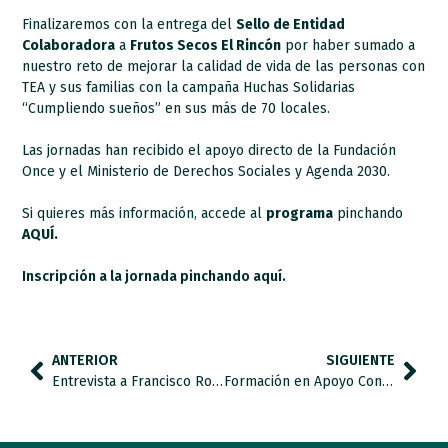
Finalizaremos con la entrega del
Sello de Entidad
Colaboradora
a
Frutos Secos El Rincón
por haber sumado a
nuestro reto de mejorar la calidad de vida de las personas con
TEA y sus familias con
la campaña Huchas Solidarias
“Cumpliendo sueños” en sus más de 70 locales.
Las jornadas han recibido el apoyo directo de la Fundación
Once y el Ministerio de Derechos Sociales y Agenda 2030.
Si quieres más información, accede al
programa
pinchando
AQUÍ.
Inscripción a la jornada pinchando aquí.
ANTERIOR
SIGUIENTE
Entrevista a Francisco Rodríguez, Director de Marketing y Comunicación de El Rincón.
Formación en Apoyo Conductual Positivo