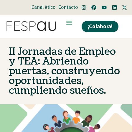
Canal ético
Contacto
¡Colabora!
II Jornadas de Empleo
y TEA: Abriendo
puertas, construyendo
oportunidades,
cumpliendo sueños.