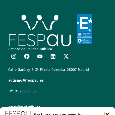
Entidad de utilidad pública
Calle Garibay, 7. 3ª Planta Derecha 28007 Madrid
autismo@fespau.es
Tlf.: 91 290 58 06
Atención al Público
Gestionar consentimiento