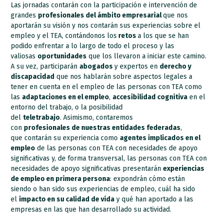
Las jornadas contarán con la participación e intervención de
grandes
profesionales del ámbito empresarial
que nos
aportarán su visión y nos contarán sus experiencias sobre el
empleo y el TEA, contándonos los
retos
a los que se han
podido enfrentar a lo largo de todo el proceso y las
valiosas
oportunidades
que los llevaron a iniciar este camino.
A su vez,
participarán
abogados
y expertos en
derecho y
discapacidad
que n
os hablarán sobre aspectos legales a
tener en cuenta en el empleo de las personas con TEA como
las
adaptaciones en el empleo
,
accesibilidad cognitiva
en el
entorno del trabajo, o la posibilidad
del
teletrabajo
.
Asimismo, contaremos
con
profesionales
de
nuestras entidades federadas
,
que
contarán su experiencia como
agentes implicados en el
empleo
de las personas con TEA con necesidades de apoyo
significativas y, de forma transversal, las personas con TEA con
necesidades de apoyo significativas presentarán
experiencias
de empleo en primera persona
: expondrán cómo están
siendo o han sido sus experiencias de empleo, cuál ha sido
el
impacto en su calidad de vida
y qué han aportado a las
empresas en las que han desarrollado su actividad.