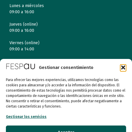
Lunes a miércoles
09:00 a 16:00
Jueves (online)
09:00 a 16:00
Viernes (online)
09:00 a 14:00
Gestionar consentimiento
Quiénes somos
Para ofrecer las mejores experiencias, utilizamos tecnologías como las
Entidades
cookies para almacenar y/o acceder a la información del dispositivo. El
consentimiento de estas tecnologías nos permitirá procesar datos como el
comportamiento de navegación o las identificaciones únicas en este sitio.
Autismo
No consentir o retirar el consentimiento, puede afectar negativamente a
ciertas características y funciones.
Recursos
Gestionar los servicios
Transparencia