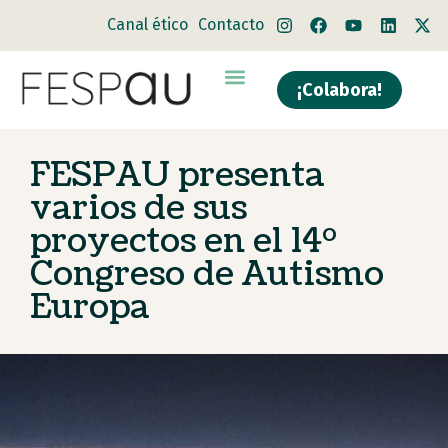
Canal ético
Contacto
¡Colabora!
FESPAU presenta
varios de sus
proyectos en el 14º
Congreso de Autismo
Europa