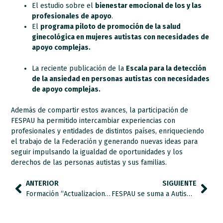
El estudio sobre el
bienestar emocional de los y las
profesionales de apoyo
.
El
programa piloto de promoción de la salud
ginecológica en mujeres autistas con necesidades de
apoyo complejas
.
La reciente publicación de la
Escala para la detección
de la ansiedad en personas autistas con necesidades
de apoyo complejas
.
Además de compartir estos avances, la participación de
FESPAU ha permitido intercambiar experiencias con
profesionales y entidades de distintos países, enriqueciendo
el trabajo de la Federación y generando nuevas ideas para
seguir impulsando la igualdad de oportunidades y los
derechos de las personas autistas y sus familias.
ANTERIOR
SIGUIENTE
Formación “Actualizaciones en el abordaje de las conductas que nos preocupan: enfoque de baja activación y reducción de restricciones.”
FESPAU se suma a Autismo España en el rechazo a las declaraciones de Donald Trump sobre el paracetamol y el autismo