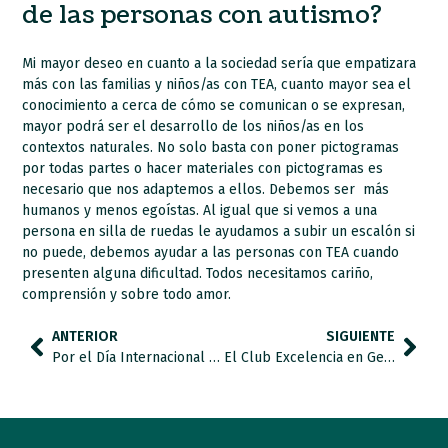
de las personas con autismo?
Mi mayor deseo en cuanto a la sociedad sería que empatizara
más con las familias y niños/as con TEA, cuanto mayor sea el
conocimiento a cerca de cómo se comunican o se expresan,
mayor podrá ser el desarrollo de los niños/as en los
contextos naturales. No solo basta con poner pictogramas
por todas partes o hacer materiales con pictogramas es
necesario que nos adaptemos a ellos. Debemos ser más
humanos y menos egoístas. Al igual que si vemos a una
persona en silla de ruedas le ayudamos a subir un escalón si
no puede, debemos ayudar a las personas con TEA cuando
presenten alguna dificultad. Todos necesitamos cariño,
comprensión y sobre todo amor.
ANTERIOR
SIGUIENTE
Por el Día Internacional del Asperger, entrevistamos a Álvaro Villegas Jiménez.
El Club Excelencia en Gestión renueva la certificación internacional Sello EFQM 300 a la federación.