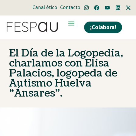
Canal ético
Contacto
¡Colabora!
El Día de la Logopedia,
charlamos con Elisa
Palacios, logopeda de
Autismo Huelva
“Ánsares”.