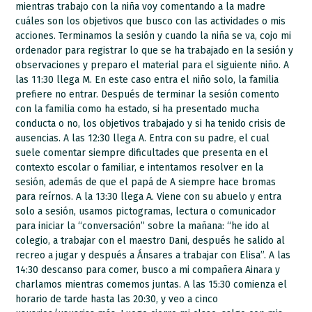
mientras trabajo con la niña voy comentando a la madre
cuáles son los objetivos que busco con las actividades o mis
acciones. Terminamos la sesión y cuando la niña se va, cojo mi
ordenador para registrar lo que se ha trabajado en la sesión y
observaciones y preparo el material para el siguiente niño. A
las 11:30 llega M. En este caso entra el niño solo, la familia
prefiere no entrar. Después de terminar la sesión comento
con la familia como ha estado, si ha presentado mucha
conducta o no, los objetivos trabajado y si ha tenido crisis de
ausencias. A las 12:30 llega A. Entra con su padre, el cual
suele comentar siempre dificultades que presenta en el
contexto escolar o familiar, e intentamos resolver en la
sesión, además de que el papá de A siempre hace bromas
para reírnos. A la 13:30 llega A. Viene con su abuelo y entra
solo a sesión, usamos pictogramas, lectura o comunicador
para iniciar la “conversación” sobre la mañana: “he ido al
colegio, a trabajar con el maestro Dani, después he salido al
recreo a jugar y después a Ánsares a trabajar con
Elisa”
. A las
14:30 descanso para comer, busco a mi compañera Ainara y
charlamos mientras comemos juntas. A las 15:30 comienza el
horario de tarde hasta las 20:30, y veo a cinco