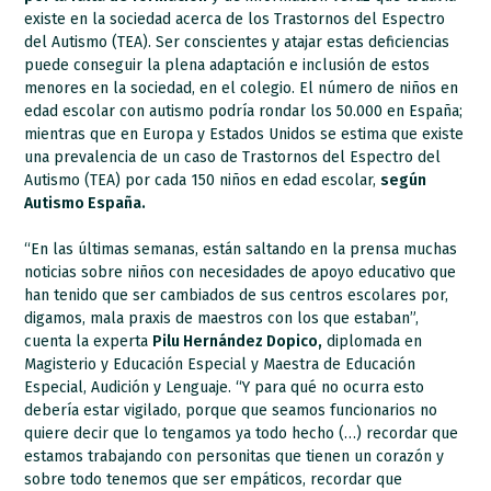
existe en la sociedad acerca de los Trastornos del Espectro
del Autismo (TEA). Ser conscientes y atajar estas deficiencias
puede conseguir la plena adaptación e inclusión de estos
menores en la sociedad, en el colegio. El número de niños en
edad escolar con autismo podría rondar los 50.000 en España;
mientras que en Europa y Estados Unidos se estima que existe
una prevalencia de un caso de Trastornos del Espectro del
Autismo (TEA) por cada 150 niños en edad escolar,
según
Autismo España.
“En las últimas semanas, están saltando en la prensa muchas
noticias sobre niños con necesidades de apoyo educativo que
han tenido que ser cambiados de sus centros escolares por,
digamos, mala praxis de maestros con los que estaban”,
cuenta la experta
Pilu Hernández Dopico,
diplomada en
Magisterio y Educación Especial y Maestra de Educación
Especial, Audición y Lenguaje. “Y para qué no ocurra esto
debería estar vigilado, porque que seamos funcionarios no
quiere decir que lo tengamos ya todo hecho (…) recordar que
estamos trabajando con personitas que tienen un corazón y
sobre todo tenemos que ser empáticos, recordar que