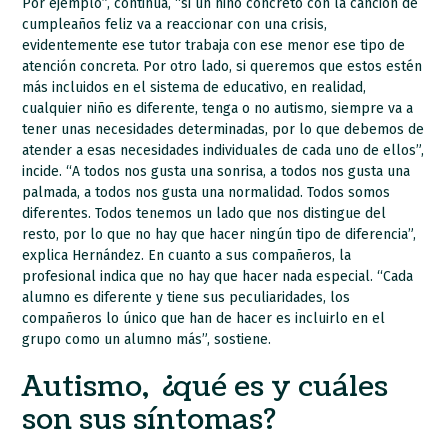
Por ejemplo”, continúa, “si un niño concreto con la canción de
cumpleaños feliz va a reaccionar con una crisis,
evidentemente ese tutor trabaja con ese menor ese tipo de
atención concreta. Por otro lado, si queremos que estos estén
más incluidos en el sistema de educativo, en realidad,
cualquier niño es diferente, tenga o no autismo, siempre va a
tener unas necesidades determinadas, por lo que debemos de
atender a esas necesidades individuales de cada uno de ellos”,
incide. “A todos nos gusta una sonrisa, a todos nos gusta una
palmada, a todos nos gusta una normalidad. Todos somos
diferentes. Todos tenemos un lado que nos distingue del
resto, por lo que no hay que hacer ningún tipo de diferencia”,
explica Hernández. En cuanto a sus compañeros, la
profesional indica que no hay que hacer nada especial. “Cada
alumno es diferente y tiene sus peculiaridades, los
compañeros lo único que han de hacer es incluirlo en el
grupo como un alumno más”, sostiene.
Autismo, ¿qué es y cuáles
son sus síntomas?