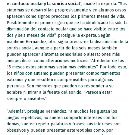
el contacto ocular y la sonrisa social
”, añade la experta. “Sus
síntomas se desarrollan progresivamente y en algunos casos
aparecen como signos precoces los primeros meses de vida.
Posiblemente el primer signo que se ha identificado ha sido la
disminución del contacto ocular que se hace visible entre los
dos y seis meses de vida”, prosigue la experta. Según
mantiene Hernández, otro signo precoz es la disminución de la
sonrisa social, aunque a partir de los seis meses también
pueden aparecer síntomas sensoriales o alteraciones más
inespecíficas, como alteraciones motrices: “Alrededor de los
15 meses estos síntomas serán más evidentes”. Por todo esto,
los niños con autismo pueden presentar comportamientos
extraños y que resulten incomprensibles para algunas
personas. Son menores que pueden no responder a su
nombre ni mirar a la fuente del sonido: “Parecen estar
siempre o ausentes”.
“Además”, prosigue Hernández, “a muchos les gustan los
juegos repetitivos; no suelen compartir intereses con los
demás, suelen repetir palabras y frases; sus intereses son
obsesivos y pueden presentar estereotipias como, por