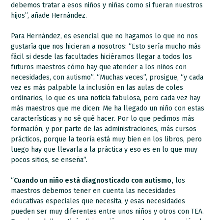
debemos tratar a esos niños y niñas como si fueran nuestros
hijos”, añade Hernández.
Para Hernández, es esencial que no hagamos lo que no nos
gustaría que nos hicieran a nosotros: “Esto sería mucho más
fácil si desde las facultades hiciéramos llegar a todos los
futuros maestros cómo hay que atender a los niños con
necesidades, con autismo”. “Muchas veces”, prosigue, “y cada
vez es más palpable la inclusión en las aulas de coles
ordinarios, lo que es una noticia fabulosa, pero cada vez hay
más maestros que me dicen: Me ha llegado un niño con estas
características y no sé qué hacer. Por lo que pedimos más
formación, y por parte de las administraciones, más cursos
prácticos, porque la teoría está muy bien en los libros, pero
luego hay que llevarla a la práctica y eso es en lo que muy
pocos sitios, se enseña”.
“
Cuando un niño está diagnosticado con autismo,
los
maestros debemos tener en cuenta las necesidades
educativas especiales que necesita, y esas necesidades
pueden ser muy diferentes entre unos niños y otros con TEA.