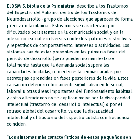
El DSM-5, biblia de la Psiquiatría,
describe a los Trastornos
del Espectro del Autismo, dentro de los Trastornos del
Neurodesarrollo -grupo de afecciones que aparecen de forma
precoz en la infancia-. Estos niños se caracterizan por
dificultades persistentes en la comunicación social y en la
interacción social en diversos contextos; patrones restrictivos
y repetitivos de comportamiento, intereses o actividades. Los
síntomas han de estar presentes en las primeras fases del
período de desarrollo (pero pueden no manifestarse
totalmente hasta que la demanda social supera las
capacidades limitadas, o pueden estar enmascaradas por
estrategias aprendidas en fases posteriores de la vida. Estos
causan un deterioro clínicamente significativo en lo social,
laboral u otras áreas importantes del funcionamiento habitual,
y estas alteraciones no se explican mejor por la discapacidad
intelectual (trastorno del desarrollo intelectual) o por el
retraso global del desarrollo, ya que la discapacidad
intelectual y el trastorno del espectro autista con frecuencia
coinciden.
“
Los síntomas más característicos de estos pequeños son