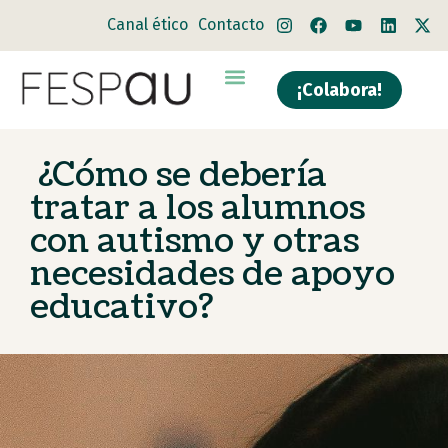
Canal ético
Contacto
¡Colabora!
Quiénes somos
Qué hacemos
¿Cómo se debería
tratar a los alumnos
con autismo y otras
necesidades de apoyo
educativo?