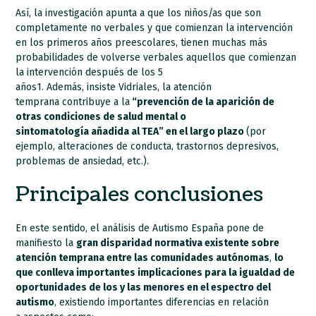
Así, la investigación apunta a que los niños/as que son
completamente no verbales y que comienzan la intervención
en los primeros años preescolares, tienen muchas más
probabilidades de volverse verbales aquellos que comienzan
la intervención después de los 5
años1. Además, insiste Vidriales, la atención
temprana contribuye a la
“prevención de la aparición de
otras condiciones de salud mental o
sintomatología añadida al TEA” en el largo plazo
(por
ejemplo, alteraciones de conducta, trastornos depresivos,
problemas de ansiedad, etc.).
Principales conclusiones
En este sentido, el análisis de Autismo España pone de
manifiesto la
gran disparidad normativa existente sobre
atención temprana entre las comunidades autónomas
,
lo
que conlleva importantes implicaciones para la igualdad de
oportunidades de los y las menores en el espectro del
autismo
, existiendo importantes diferencias en relación