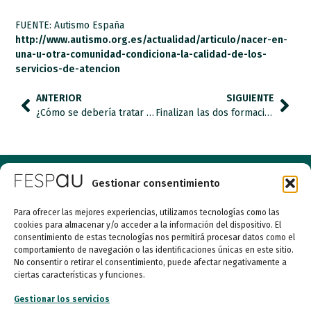
FUENTE: Autismo España
http://www.autismo.org.es/actualidad/articulo/nacer-en-
una-u-otra-comunidad-condiciona-la-calidad-de-los-
servicios-de-atencion
ANTERIOR
SIGUIENTE
¿Cómo se debería tratar a los alumnos con autismo y otras necesidades de apoyo educativo?
Finalizan las dos formaciones que, durante 8 semanas, hemos dedicado a las familias de personas con TEA.
Gestionar consentimiento
Para ofrecer las mejores experiencias, utilizamos tecnologías como las
cookies para almacenar y/o acceder a la información del dispositivo. El
consentimiento de estas tecnologías nos permitirá procesar datos como el
comportamiento de navegación o las identificaciones únicas en este sitio.
No consentir o retirar el consentimiento, puede afectar negativamente a
ciertas características y funciones.
Entidad de utilidad pública
Gestionar los servicios