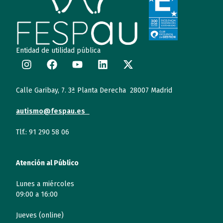
Entidad de utilidad pública
Calle Garibay, 7. 3ª Planta Derecha 28007 Madrid
autismo@fespau.es
Tlf.: 91 290 58 06
Atención al Público
Lunes a miércoles
09:00 a 16:00
Jueves (online)