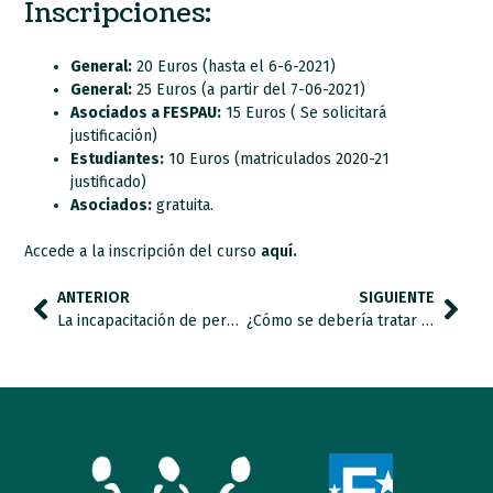
Inscripciones:
General:
20 Euros (hasta el 6-6-2021)
General:
25 Euros (a partir del 7-06-2021)
Asociados a FESPAU:
15 Euros ( Se solicitará
justificación)
Estudiantes:
10 Euros (matriculados 2020-21
justificado)
Asociados:
gratuita.
Accede a la inscripción del curso
aquí.
ANTERIOR
SIGUIENTE
La incapacitación de personas con discapacidad, suprimida de manera definitiva
¿Cómo se debería tratar a los alumnos con autismo y otras necesidades de apoyo educativo?