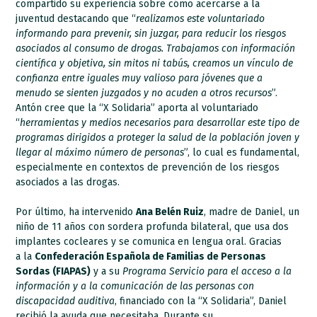
compartido su experiencia sobre cómo acercarse a la
juventud destacando que “
realizamos este voluntariado
informando para prevenir, sin juzgar, para reducir los riesgos
asociados al consumo de drogas. Trabajamos con información
científica y objetiva, sin mitos ni tabús, creamos un vínculo de
confianza entre iguales muy valioso para jóvenes que a
menudo se sienten juzgados y no acuden a otros recursos
”.
Antón cree que la “X Solidaria” aporta al voluntariado
“
herramientas y medios necesarios para desarrollar este tipo de
programas dirigidos a proteger la salud de la población joven y
llegar al máximo número de personas
”, lo cual es fundamental,
especialmente en contextos de prevención de los riesgos
asociados a las drogas.
Por último, ha intervenido
Ana Belén Ruiz
, madre de Daniel, un
niño de 11 años con sordera profunda bilateral, que usa dos
implantes cocleares y se comunica en lengua oral. Gracias
a la
Confederación Española de Familias de Personas
Sordas (FIAPAS)
y a su
Programa Servicio para el acceso a la
información y a la comunicación de las personas con
discapacidad auditiva
, financiado con la “X Solidaria”, Daniel
recibió la ayuda que necesitaba. Durante su