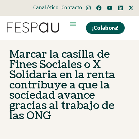
Canal ético
Contacto
¡Colabora!
Quiénes somos
Qué hacemos
Marcar la casilla de
Fines Sociales o X
Solidaria en la renta
contribuye a que la
sociedad avance
gracias al trabajo de
las ONG