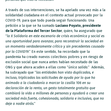
A través de sus intervenciones, se ha apelado una vez más a la
solidaridad ciudadana en el contexto actual provocado por la
COVID-19, para que todo pueda seguir funcionando. Una
petición a la que se ha sumado
Luciano Poyato, presidente
de la Plataforma del Tercer Sector
, quien, ha asegurado que
“
la X Solidaria en este escenario de crisis económica y social es
una oportunidad para avanzar, para reconstruir la sociedad en
un momento verdaderamente crítico y sin precedentes causado
por la COVID19
.” En este sentido, ha recordado que la
pandemia ha creado nuevos colectivos pobres y en riesgo de
exclusión social que nunca antes habían necesitado de las
ONG y que ahora acuden a ellas como “
única salida
.” Además,
ha subrayado que “
las entidades han visto duplicadas, e
incluso, triplicadas las solicitudes de ayuda por lo que ha
animado a la ciudadanía a marcar la casilla 106 en su
declaración de la renta, un gesto totalmente gratuito que
cambiará la vida a millones de personas y ayudará a crear una
sociedad más fuerte, cohesionada, solidaria e inclusiva, que no
deje a nadie atrás
.”