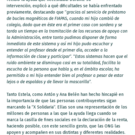
intervención, explicó a qué dificultades se había enfrentado
previamente, destacando que “
gracias al servicio de préstamo
de bucles magnéticos de FIAPAS, cuando mi hijo cambió de
colegio, dado que en éste era el primer caso con sordera y se
tarda un tiempo en la tramitación de los recursos de apoyo con
la Administración, entre tanto pudimos disponer de forma
inmediata de este sistema y así mi hijo pudo escuchar y
entender al profesor desde el primer día, acceder a la
información de clase y participar
”. “
Estos sistemas hacen que el
ruido ambiente se disminuya casi en su totalidad, facilita la
escucha de la persona que habla y, en el ámbito escolar, ha
permitido a mi hijo entender bien al profesor a pesar de estar
lejos o de espaldas y de llevar la mascarilla
”.
Tanto Estela, como Antón y Ana Belén han hecho hincapié en
la importancia de que las personas contribuyentes sigan
marcando la “X Solidaria”. Ellas son una representación de los
millones de personas a las que la ayuda llega cuando se
marca la casilla de fines sociales en la declaración de la renta,
haciendo posible, con este sencillo gesto, que las ONG las
apoyen y acompañen en sus distintas y diferentes realidades.