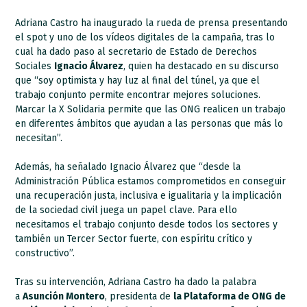
Adriana Castro ha inaugurado la rueda de prensa presentando
el spot y uno de los vídeos digitales de la campaña, tras lo
cual ha dado paso al secretario de Estado de Derechos
Sociales
Ignacio Álvarez
, quien ha destacado en su discurso
que “soy optimista y hay luz al final del túnel, ya que el
trabajo conjunto permite encontrar mejores soluciones.
Marcar la X Solidaria permite que las ONG realicen un trabajo
en diferentes ámbitos que ayudan a las personas que más lo
necesitan”.
Además, ha señalado Ignacio Álvarez que “desde la
Administración Pública estamos comprometidos en conseguir
una recuperación justa, inclusiva e igualitaria y la implicación
de la sociedad civil juega un papel clave. Para ello
necesitamos el trabajo conjunto desde todos los sectores y
también un Tercer Sector fuerte, con espíritu crítico y
constructivo”.
Tras su intervención, Adriana Castro ha dado la palabra
a
Asunción Montero
, presidenta de
la Plataforma de ONG de