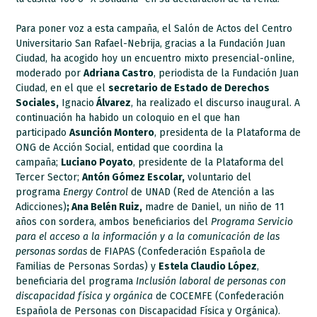
Para poner voz a esta campaña, el Salón de Actos del Centro
Universitario San Rafael-Nebrija, gracias a la Fundación Juan
Ciudad, ha acogido hoy un encuentro mixto presencial-online,
moderado por
Adriana Castro
, periodista de la Fundación Juan
Ciudad, en el que el
secretario de Estado de Derechos
Sociales,
Ignacio
Álvarez
, ha realizado el discurso inaugural. A
continuación ha habido un coloquio en el que han
participado
Asunción Montero
, presidenta de la Plataforma de
ONG de Acción Social, entidad que coordina la
campaña;
Luciano Poyato
, presidente de la Plataforma del
Tercer Sector;
Antón Gómez Escolar,
voluntario del
programa
Energy Control
de UNAD (Red de Atención a las
Adicciones)
; Ana Belén Ruiz,
madre de Daniel, un niño de 11
años con sordera, ambos beneficiarios del
Programa Servicio
para el acceso a la información y a la comunicación de las
personas sordas
de FIAPAS (Confederación Española de
Familias de Personas Sordas) y
Estela Claudio López
,
beneficiaria del programa
Inclusión laboral de personas con
discapacidad física y orgánica
de COCEMFE (Confederación
Española de Personas con Discapacidad Física y Orgánica).