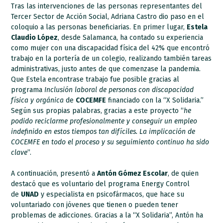
Tras las intervenciones de las personas representantes del
Tercer Sector de Acción Social, Adriana Castro dio paso en el
coloquio a las personas beneficiarias. En primer lugar,
Estela
Claudio López
, desde Salamanca, ha contado su experiencia
como mujer con una discapacidad física del 42% que encontró
trabajo en la portería de un colegio, realizando también tareas
administrativas, justo antes de que comenzase la pandemia.
Que Estela encontrase trabajo fue posible gracias al
programa
Inclusión laboral de personas con discapacidad
física y orgánica
de
COCEMFE
financiado con la “X Solidaria.”
Según sus propias palabras, gracias a este proyecto “
he
podido reciclarme profesionalmente y conseguir un empleo
indefinido en estos tiempos tan difíciles. La implicación de
COCEMFE en todo el proceso y su seguimiento continuo ha sido
clave
”.
A continuación, presentó a
Antón Gómez Escolar
, de quien
destacó que es voluntario del programa Energy Control
de
UNAD
y especialista en psicofármacos, que hace su
voluntariado con jóvenes que tienen o pueden tener
problemas de adicciones. Gracias a la “X Solidaria”, Antón ha