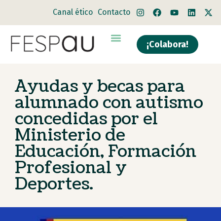
Canal ético
Contacto
¡Colabora!
Ayudas y becas para
alumnado con autismo
concedidas por el
Ministerio de
Educación, Formación
Profesional y
Deportes.