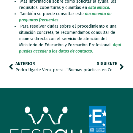
Más información sobre cómo solicitar la ayuda, los
requisitos, coberturas y cuantías en
este enlace
.
También se puede consultar este
documento de
preguntas frecuentes
Para resolver
dudas sobre el procedimiento o una
situación concreta, te recomendamos consultar de
manera directa con el servicio de atención del
Ministerio de Educación y Formación Profesional.
Aquí
puedes acceder a los datos de contacto.
ANTERIOR
SIGUIENTE
Pedro Ugarte Vera, presidente de FESPAU, ha sido nombrado presidente de la Confederación Autismo España
“Buenas prácticas en Comunicación Alternativa y Aumentativa y SAACS en apoyo a personas con autismo” completa.