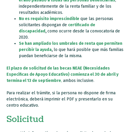
el año pasado a todas las personas beneficiarias
,
independientemente de la renta familiar y de los
resultados académicos.
No es requisito imprescindible
que las personas
solicitantes dispongan de
certificado de
discapacidad
,
como ocurre desde la convocatoria de
2020.
Se han ampliado los umbrales de renta que permiten
percibir la ayuda
,
lo que hará posible que más familias
puedan beneficiarse de la misma.
El plazo de solicitud de las becas NEAE (Necesidades
Específicas de Apoyo Educativo) comienza el 30 de abril y
termina el 13 de septiembre
,
ambos inclusive.
Para realizar el trámite, si la persona no dispone de firma
electrónica, deberá imprimir el PDF y presentarlo en su
centro educativo.
Solicitud