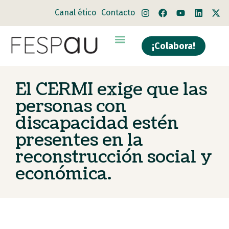
Canal ético
Contacto
¡Colabora!
El CERMI exige que las
personas con
discapacidad estén
presentes en la
reconstrucción social y
económica.