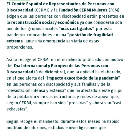
El
Comité Español de Representantes de Personas con
Discapacidad
(CERMI) y la
Fundación CERMI Mujeres
(FCM)
exigen que las personas con discapacidad estén presentes en
la
reconstrucción social y económica
ya que consideran son
uno de los grupos sociales “
más castigados
”, por esta
pandemia, colocándoles en una
“posición de fragilidad
extrema
” ante una emergencia sanitaria de estas
proporciones.
Así lo recoge el CERMI en el manifiesto publicado con motivo
del
Día Internacional y Europeo de las Personas con
Discapacidad
(3 de diciembre), que la entidad ha elaborado,
en el que alerta del “
impacto exacerbado de la pandemia
”
en las personas con discapacidad y sus familias y de la
“devastación intensa y extensa” que ha afectado a este grupo
de la población y en sus estructuras y redes de apoyo que,
según CERMI, siempre han sido “precarias” y ahora son “casi
exhaustas”.
Según recoge el manifiesto, durante estos meses ha habido
multitud de informes, estudios e investigaciones que