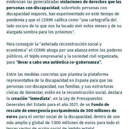
evidencian las generalizadas
violaciones de derechos que las
personas con discapacidad
, sobretodo personas con
discapacidad mayores, han experimentado en este tiempo de
pandemia y que el CERMI califica como “una cartografía del
lado oscuro de lo que nos ha tocado vivir estos meses y de su
alargada sombra para los próximos”.
Para conseguir la “anhelada reconstrucción social y
económica” el CERMI aboga por una alianza entre los poderes
públicos, el tejido empresarial y la sociedad civil organizada,
para “
llevar a cabo una auténtica co-gobernanza”.
Entre las medidas concretas que plantea la plataforma
representativa de la discapacidad en España para que las
personas con discapacidad, sus familias, y sus estructuras
cívicas de bienestar, estén en la reconstrucción social, destaca
la
creación “inmediata
”, en la Ley de Presupuestos
Generales del Estado para el año 2021, de un
Fondo de
rescate de emergencia postpandemia de 300 millones de
euros
para el sector social de la discapacidad, dentro de uno
más amplio y global de 1.000 millones de euros para todo el
tercer sector de acción social de ámbito estatal.