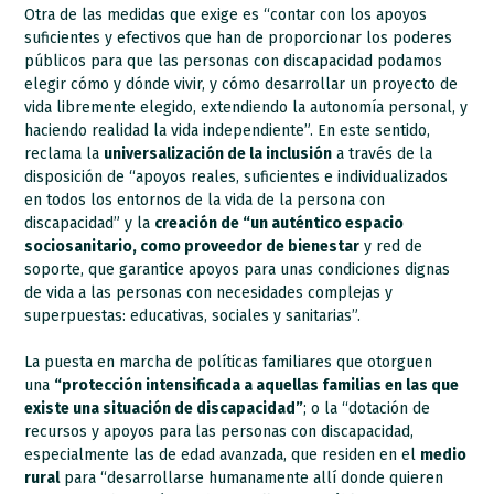
Otra de las medidas que exige es “contar con los apoyos
suficientes y efectivos que han de proporcionar los poderes
públicos para que las personas con discapacidad podamos
elegir cómo y dónde vivir, y cómo desarrollar un proyecto de
vida libremente elegido, extendiendo la autonomía personal, y
haciendo realidad la vida independiente”. En este sentido,
reclama la
universalización de la inclusión
a través de la
disposición de “apoyos reales, suficientes e individualizados
en todos los entornos de la vida de la persona con
discapacidad” y la
creación de “un auténtico espacio
sociosanitario, como proveedor de bienestar
y red de
soporte, que garantice apoyos para unas condiciones dignas
de vida a las personas con necesidades complejas y
superpuestas: educativas, sociales y sanitarias”.
La puesta en marcha de políticas familiares que otorguen
una
“protección intensificada a aquellas familias en las que
existe una situación de discapacidad”
; o la “dotación de
recursos y apoyos para las personas con discapacidad,
especialmente las de edad avanzada, que residen en el
medio
rural
para “desarrollarse humanamente allí donde quieren