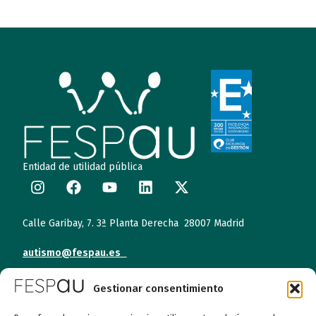
Entidad de utilidad pública
Calle Garibay, 7. 3ª Planta Derecha 28007 Madrid
autismo@fespau.es
Tlf.: 91 290 58 06
Gestionar consentimiento