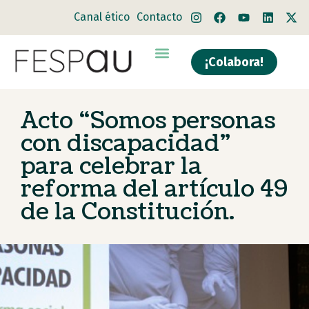
Canal ético
Contacto
¡Colabora!
Acto “Somos personas
con discapacidad”
para celebrar la
reforma del artículo 49
de la Constitución.