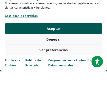
No consentir o retirar el consentimiento, puede afectar negativamente a
Quiénes somos
ciertas características y funciones.
Gestionar los servicios
Entidades
Autismo
Aceptar
Recursos
Denegar
Ver preferencias
Transparencia
Política de
Política de
Compromiso con la Protección de
Qué hacemos
Cookies
Privacidad
Datos personales
Noticias
Canal ético
Contacto