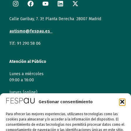
Calle Garibay, 7. 3ª Planta Derecha 28007 Madrid
autismo@fespau.es
Tlf.: 91 290 58 06
Atención al Público
Lunes a miércoles
09:00 a 16:00
Jueves (online)
09:00 a 16:00
Gestionar consentimiento
Viernes (online)
Para ofrecer las mejores experiencias, utilizamos tecnologías como las
09:00 a 14:00
cookies para almacenar y/o acceder a la información del dispositivo. El
consentimiento de estas tecnologías nos permitirá procesar datos como el
comportamiento de navegación o las identificaciones únicas en este sitio.