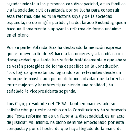
agradecimiento a las personas con discapacidad, a sus familias
y a la sociedad civil organizada por su lucha para conseguir
esta reforma, que es “una victoria suya y de la sociedad
española, no de ningún partido”, ha declarado Bustinduy, quien
hace un llamamiento a apoyar la reforma de forma unánime
en el pleno.
Por su parte, Yolanda Díaz ha destacado la mención expresa
que el nuevo artículo 49 hace a las mujeres y a las niñas con
discapacidad, que tanto han sufrido históricamente y que ahora
se verán protegidas de forma específica en la Constitución.
“Los logros que estamos logrando son relevantes desde un
enfoque feminista, aunque no debemos olvidar que la brecha
entre mujeres y hombres sigue siendo una realidad”, ha
señalado la Vicepresidenta segunda.
Luis Cayo, presidente del CERMI, también manifestado su
satisfacción por este cambio en la Constitución y ha subrayado
que “esta reforma no es un favor a la discapacidad, es un acto
de justicia”. Así mismo, ha dicho sentirse emocionado por esta
conquista y por el hecho de que haya llegado de la mano de