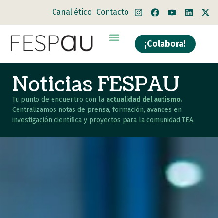
Canal ético
Contacto
¡Colabora!
Noticias FESPAU
Tu punto de encuentro con la
actualidad del autismo.
Centralizamos notas de prensa, formación, avances en
investigación científica y proyectos para la comunidad TEA.