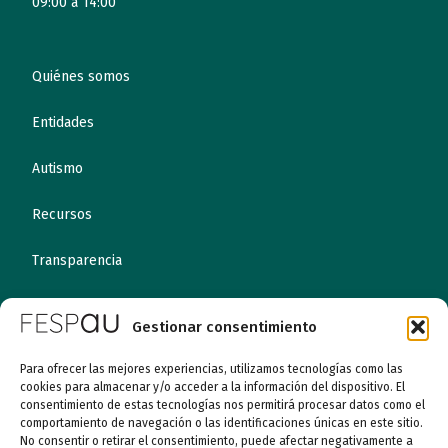
09:00 a 14:00
Quiénes somos
Entidades
Autismo
Recursos
Transparencia
Qué hacemos
Gestionar consentimiento
Noticias
Para ofrecer las mejores experiencias, utilizamos tecnologías como las
cookies para almacenar y/o acceder a la información del dispositivo. El
consentimiento de estas tecnologías nos permitirá procesar datos como el
Canal ético
comportamiento de navegación o las identificaciones únicas en este sitio.
No consentir o retirar el consentimiento, puede afectar negativamente a