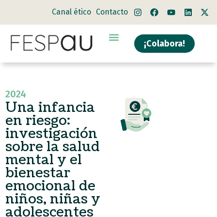
Canal ético
Contacto
¡Colabora!
2024
Una infancia
en riesgo:
investigación
sobre la salud
mental y el
bienestar
emocional de
niños, niñas y
adolescentes