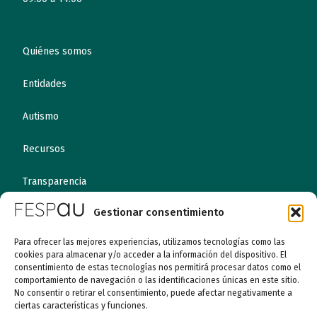
Quiénes somos
Entidades
Autismo
Recursos
Transparencia
Gestionar consentimiento
Qué hacemos
Para ofrecer las mejores experiencias, utilizamos tecnologías como las
Noticias
cookies para almacenar y/o acceder a la información del dispositivo. El
consentimiento de estas tecnologías nos permitirá procesar datos como el
comportamiento de navegación o las identificaciones únicas en este sitio.
Canal ético
No consentir o retirar el consentimiento, puede afectar negativamente a
ciertas características y funciones.