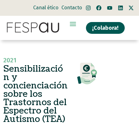
Canal ético
Contacto
¡Colabora!
2021
Sensibilizació
n y
concienciación
sobre los
Trastornos del
Espectro del
Autismo (TEA)