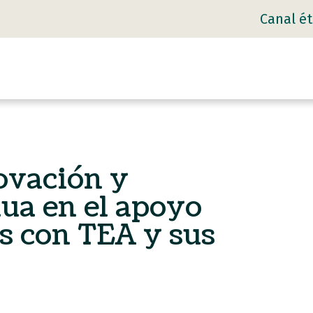
Canal ét
ovación y
ua en el apoyo
as con TEA y sus