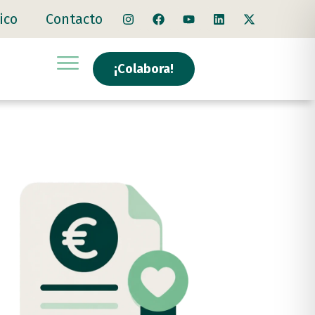
ico
Contacto
¡Colabora!