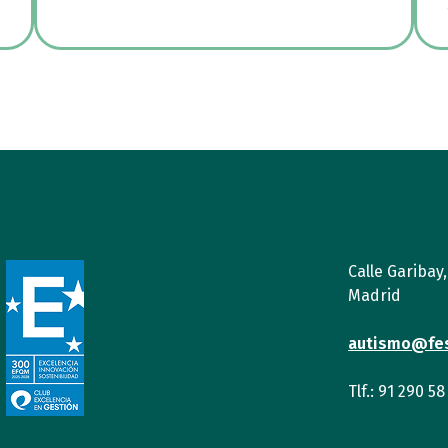
Calle Garibay
Madrid
autismo@fe
Tlf.: 91 290 58