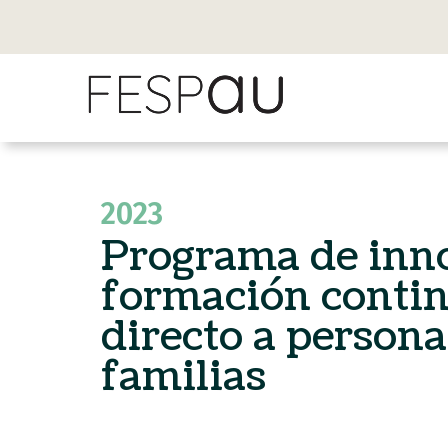
2023
Programa de inn
formación contin
directo a person
familias