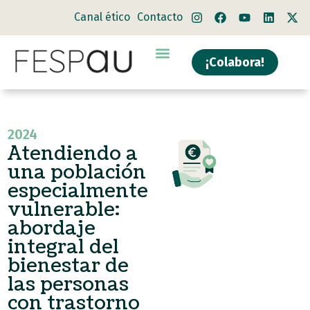
Canal ético
Contacto
¡Colabora!
2024
Atendiendo a
una población
especialmente
vulnerable:
abordaje
integral del
bienestar de
las personas
con trastorno