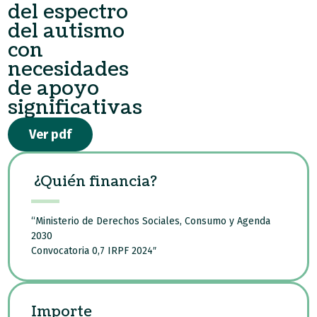
del espectro
del autismo
con
necesidades
de apoyo
significativas
Ver pdf
¿Quién financia?
“Ministerio de Derechos Sociales, Consumo y Agenda
2030
Convocatoria 0,7 IRPF 2024″
Importe