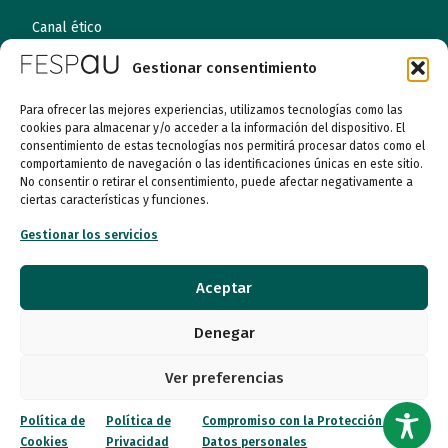
Canal ético
Gestionar consentimiento
Contacto
Para ofrecer las mejores experiencias, utilizamos tecnologías como las
¡Colabora!
cookies para almacenar y/o acceder a la información del dispositivo. El
consentimiento de estas tecnologías nos permitirá procesar datos como el
comportamiento de navegación o las identificaciones únicas en este sitio.
No consentir o retirar el consentimiento, puede afectar negativamente a
ciertas características y funciones.
© 2026 FESPAU. Todos los derechos reservados.
Gestionar los servicios
Política de Privacidad
Política de Cookies
Aceptar
Compromiso con la Protección de Datos personales
Denegar
Ver preferencias
Política de
Política de
Compromiso con la Protección de
Cookies
Privacidad
Datos personales