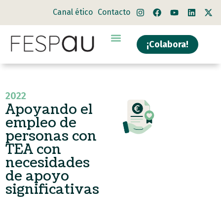
Canal ético
Contacto
¡Colabora!
2022
Apoyando el
empleo de
personas con
TEA con
necesidades
de apoyo
significativas