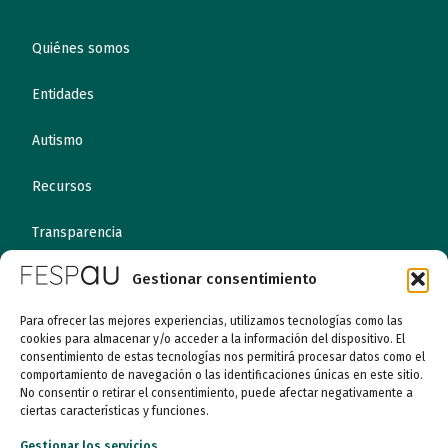
Quiénes somos
Entidades
Autismo
Recursos
Transparencia
Gestionar consentimiento
Qué hacemos
Para ofrecer las mejores experiencias, utilizamos tecnologías como las
Noticias
cookies para almacenar y/o acceder a la información del dispositivo. El
consentimiento de estas tecnologías nos permitirá procesar datos como el
comportamiento de navegación o las identificaciones únicas en este sitio.
Canal ético
No consentir o retirar el consentimiento, puede afectar negativamente a
ciertas características y funciones.
Contacto
Gestionar los servicios