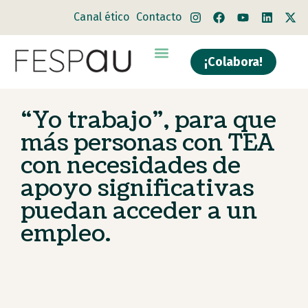
Canal ético
Contacto
¡Colabora!
Quiénes somos
Qué hacemos
“Yo trabajo”, para que
más personas con TEA
con necesidades de
apoyo significativas
puedan acceder a un
empleo.