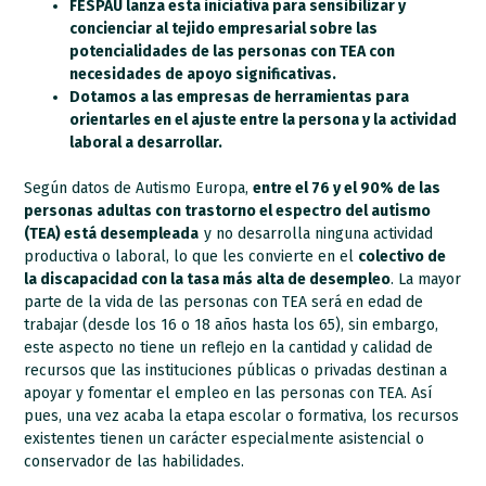
FESPAU lanza esta iniciativa para sensibilizar y
concienciar al tejido empresarial sobre las
potencialidades de las personas con TEA con
necesidades de apoyo significativas.
Dotamos a las empresas de herramientas para
orientarles en el ajuste entre la persona y la actividad
laboral a desarrollar.
Según datos de Autismo Europa,
entre el 76 y el 90% de las
personas adultas con trastorno el espectro del autismo
(TEA) está desempleada
y no desarrolla ninguna actividad
productiva o laboral, lo que les convierte en el
colectivo de
la discapacidad con la tasa más alta de desempleo
. La mayor
parte de la vida de las personas con TEA será en edad de
trabajar (desde los 16 o 18 años hasta los 65), sin embargo,
este aspecto no tiene un reflejo en la cantidad y calidad de
recursos que las instituciones públicas o privadas destinan a
apoyar y fomentar el empleo en las personas con TEA. Así
pues, una vez acaba la etapa escolar o formativa, los recursos
existentes tienen un carácter especialmente asistencial o
conservador de las habilidades.