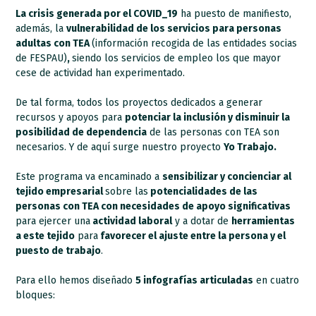
La crisis generada por el COVID_19
ha puesto de manifiesto,
además, la
vulnerabilidad de los servicios para personas
adultas con TEA
(información recogida de las entidades socias
de FESPAU)
,
siendo los servicios de empleo los que mayor
cese de actividad han experimentado.
De tal forma, todos los proyectos dedicados a generar
recursos y apoyos para
potenciar la inclusión y disminuir la
posibilidad de dependencia
de las personas con TEA son
necesarios. Y de aquí surge nuestro proyecto
Yo Trabajo.
Este programa va encaminado a
sensibilizar y concienciar al
tejido empresarial
sobre las
potencialidades de las
personas con TEA con necesidades de apoyo significativas
para ejercer una
actividad laboral
y a dotar de
herramientas
a este tejido
para
favorecer el ajuste entre la persona y el
puesto de trabajo
.
Para ello hemos diseñado
5 infografías articuladas
en cuatro
bloques: