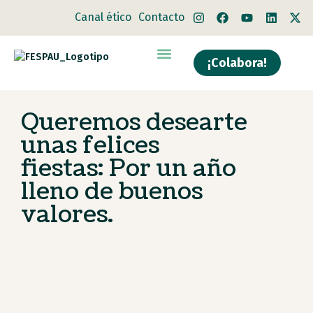
Canal ético
Contacto
¡Colabora!
Quiénes somos
Qué hacemos
Queremos desearte
unas felices
fiestas: Por un año
lleno de buenos
valores.