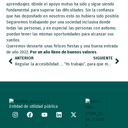
aprendizajes, dónde el apoyo mutuo ha sido y sigue siendo
fundamental para superar las dificultades. Sin la confianza
que has depositado en nosotros esto no hubiera sido posible.
Seguiremos trabajando por una sociedad inclusiva donde
todas las personas, y en especial las personas con autismo,
puedan tener las mismas oportunidades para alcanzar sus
sueños.
Queremos desearte unas felices fiestas y una buena entrada
de año 2022:
Por un año lleno de buenos valores
.
ANTERIOR
SIGUIENTE
Regular la accesibilidad cognitiva de las personas con discapacidad, una reforma necesaria
“Yo trabajo”, para que más personas con TEA con necesidades de apoyo significativas puedan acceder a un empleo.
Entidad de utilidad pública