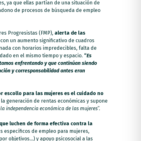
s, ya que ellas partían de una situación de
bandono de procesos de búsqueda de empleo
res Progresistas (FMP),
alerta de las
, con un aumento significativo de cuadros
nada con horarios impredecibles, falta de
idado en el mismo tiempo y espacio.
“
Es
 estamos enfrentando y que continúan siendo
iación y corresponsabilidad antes eran
r escollo para las mujeres es el cuidado no
 la generación de rentas económicas y supone
e la independencia económica de las mujeres
”.
que luchen de forma efectiva contra la
es específicos de empleo para mujeres,
or objetivos…) y apoyo psicosocial a las