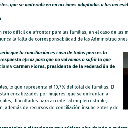
iveles, que se materialicen en acciones adaptadas a las necesi
a
un reto difícil de afrontar para las familias, en el caso de l
unca la falta de corresponsabilidad de las Administraciones
erio que la conciliación es cosa de todos pero es la
 respuesta eficaz para que no volvamos a sufrir lo que
eclama
Carmen Flores, presidenta de la Federación de
, lo que representa el 10,7% del total de familias. El
 están encabezados por mujeres, que se enfrentan a
iales, dificultades para acceder al empleo estable,
n, además de recursos de conciliación insuficientes y de