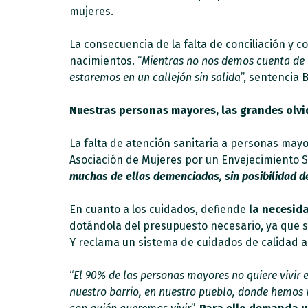
mujeres.
La consecuencia de la falta de conciliación y 
nacimientos. “
Mientras no nos demos cuenta de l
estaremos en un callejón sin salida
”, sentencia 
Nuestras personas mayores, las grandes olv
La falta de atención sanitaria a personas may
Asociación de Mujeres por un Envejecimiento S
muchas de ellas demenciadas, sin posibilidad de
En cuanto a los cuidados, defiende
la necesid
dotándola del presupuesto necesario, ya que si
Y reclama un sistema de cuidados de calidad al
“
El 90% de las personas mayores no quiere vivir 
nuestro barrio, en nuestro pueblo, donde hemos 