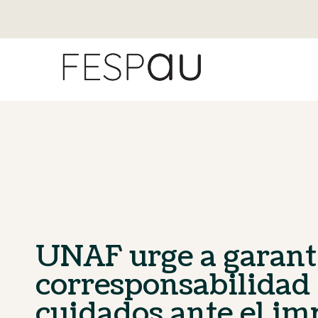
UNAF urge a garanti
corresponsabilidad 
cuidados ante el im