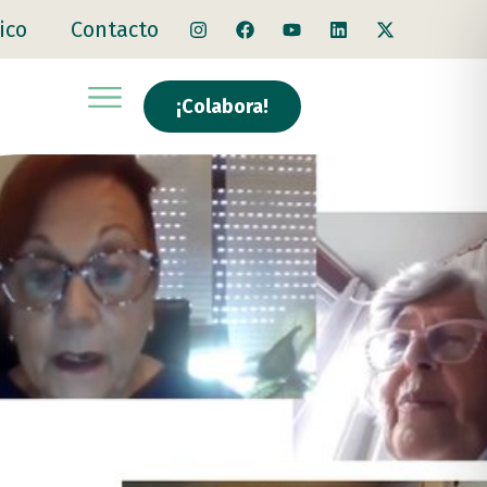
ico
Contacto
¡Colabora!