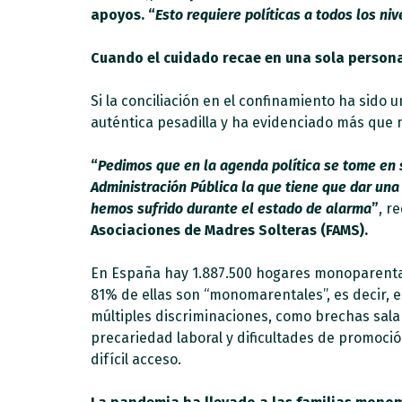
apoyos. “
Esto requiere políticas a todos los n
Cuando el cuidado recae en una sola person
Si la conciliación en el confinamiento ha sido 
auténtica pesadilla y ha evidenciado más que n
“
Pedimos que en la agenda política se tome en s
Administración Pública la que tiene que dar una
hemos sufrido durante el estado de alarma
”
, r
Asociaciones de Madres Solteras (FAMS).
En España hay 1.887.500 hogares monoparentales
81% de ellas son “monomarentales”, es decir,
múltiples discriminaciones, como brechas salar
precariedad laboral y dificultades de promoció
difícil acceso.