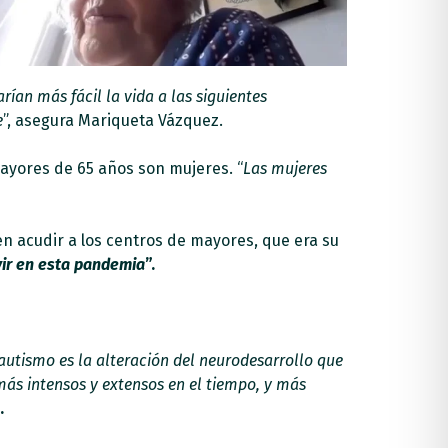
ían más fácil la vida a las siguientes
e
”, asegura Mariqueta Vázquez.
ayores de 65 años son mujeres. “
Las mujeres
 acudir a los centros de mayores, que era su
vir en esta pandemia
”.
 autismo es la alteración del neurodesarrollo que
más intensos y extensos en el tiempo, y más
.