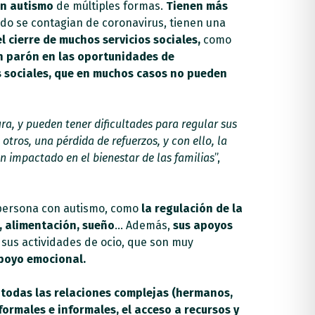
on autismo
de múltiples formas.
Tienen más
ndo se contagian de coronavirus, tienen una
el cierre de muchos servicios sociales,
como
un parón en las oportunidades de
es sociales, que en muchos casos no pueden
a, y pueden tener dificultades para regular sus
 otros, una pérdida de refuerzos, y con ello, la
 impactado en el bienestar de las familias
”,
a persona con autismo, como
la regulación de la
, alimentación, sueño
… Además,
sus apoyos
 sus actividades de ocio, que son muy
apoyo emocional.
 todas las relaciones complejas (hermanos,
ormales e informales, el acceso a recursos y