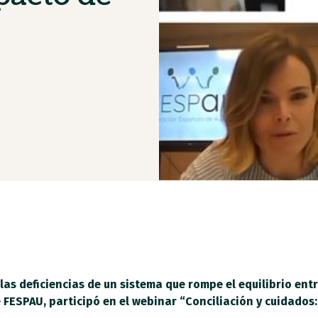
s deficiencias de un sistema que rompe el equilibrio entre 
 FESPAU, participó en el webinar “Conciliación y cuidado