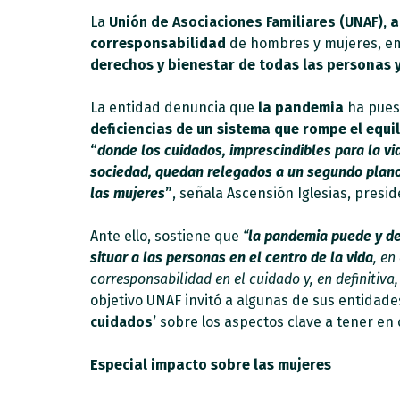
La
Unión de Asociaciones Familiares (UNAF),
a
corresponsabilidad
de hombres y mujeres, emp
derechos y bienestar de todas las personas y
La entidad denuncia que
la pandemia
ha pues
deficiencias de un sistema que rompe el equil
“
donde los cuidados, imprescindibles para la v
sociedad, quedan relegados a un segundo plano, 
las mujeres
”
, señala Ascensión Iglesias, presi
Ante ello, sostiene que
“
la pandemia puede y de
situar a las personas en el centro de la vida
, en
corresponsabilidad en el cuidado y, en definitiv
objetivo UNAF invitó a algunas de sus entidade
cuidados’
sobre los aspectos clave a tener en 
Especial impacto sobre las mujeres