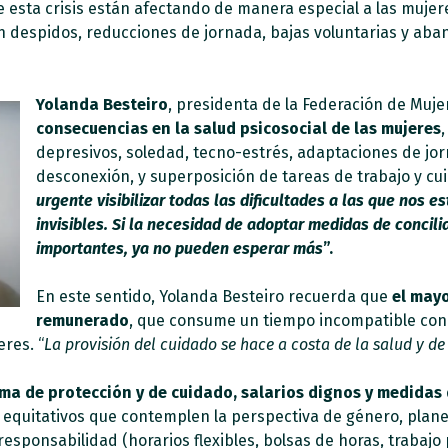
 esta crisis están afectando de manera especial a las mujere
n despidos, reducciones de jornada, bajas voluntarias y a
Yolanda Besteiro
, presidenta de la Federación de Muje
consecuencias en la salud psicosocial de las mujeres
depresivos, soledad, tecno-estrés, adaptaciones de jor
desconexión, y superposición de tareas de trabajo y cu
urgente visibilizar todas las dificultades a las que nos
invisibles. Si la necesidad de adoptar medidas de concil
importantes, ya no pueden esperar más
”.
En este sentido, Yolanda Besteiro recuerda que
el mayo
remunerado
, que consume un tiempo incompatible con
res. “
La provisión del cuidado se hace a costa de la salud y d
ema de protección y de cuidado, salarios dignos y medidas 
 y equitativos que contemplen la perspectiva de género, plan
sponsabilidad (horarios flexibles, bolsas de horas, trabajo p