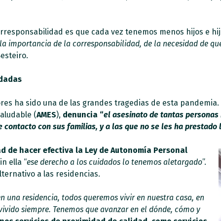
corresponsabilidad es que cada vez tenemos menos hijos e hi
a importancia de la corresponsabilidad, de la necesidad de que 
Besteiro.
idadas
ores ha sido una de las grandes tragedias de esta pandemia.
aludable (
AMES
),
denuncia
“
el asesinato de tantas personas
 contacto con sus familias, y a las que no se les ha prestado
ad de hacer efectiva la Ley de Autonomía Personal
n ella “
ese derecho a los cuidados lo tenemos aletargado
”.
ternativo a las residencias.
en una residencia, todos queremos vivir en nuestra casa, en
vivido siempre. Tenemos que avanzar en el dónde, cómo y