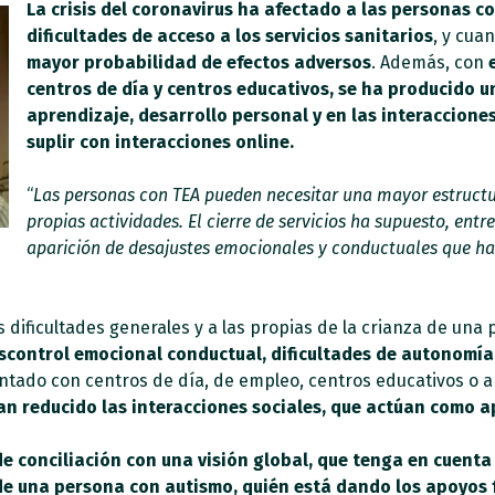
La crisis del coronavirus ha afectado a las personas c
dificultades de acceso a los servicios sanitarios
, y cua
mayor probabilidad de efectos adversos
. Además, con
centros de día y centros educativos, se ha producido 
aprendizaje, desarrollo personal y en las interaccion
suplir con interacciones online.
“
Las personas con TEA pueden necesitar una mayor estructur
propias actividades. El cierre de servicios ha supuesto, entre
aparición de desajustes
emocionales y c
onductuales que han
s dificultades generales y a las propias de la crianza de un
escontrol emocional conductual, dificultades de autonomía
ntado con centros de día, de empleo, centros educativos o a
an reducido las interacciones sociales, que actúan como 
e conciliación con una visión global, que tenga en cuenta
e una persona con autismo, quién está dando los apoyos f