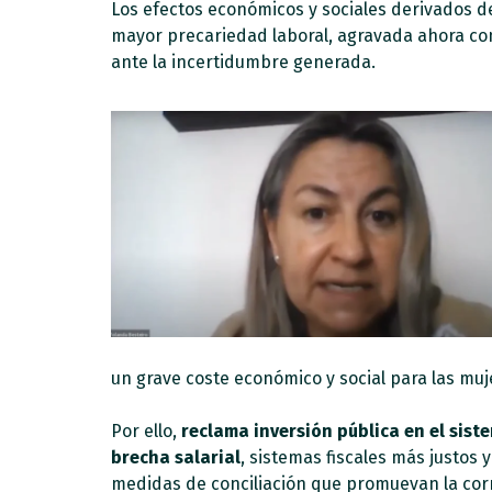
Los efectos económicos y sociales derivados de
mayor precariedad laboral, agravada ahora co
ante la incertidumbre generada.
un grave coste económico y social para las muje
Por ello,
reclama inversión pública en el sist
brecha salarial
, sistemas fiscales más justos
medidas de conciliación que promuevan la corre