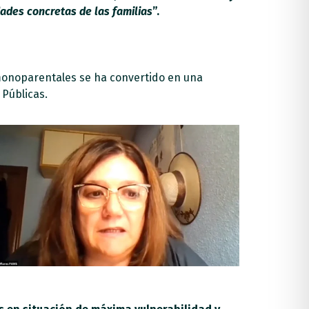
dades concretas de las familias
”.
as monoparentales se ha convertido en una
 Públicas.