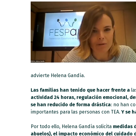
advierte Helena Gandía.
Las familias han tenido que hacer frente a
la
actividad 24 horas, regulación emocional, d
se han reducido de forma drástica
: no han co
importantes para las personas con TEA.
Y se h
Por todo ello, Helena Gandía solicita
medidas d
abuelos), el impacto económico del cuidado d