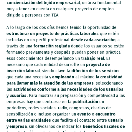
concienciación del tejido empresarial
, un área fundamental
muy a tener en cuenta en cualquier proyecto de empleo
dirigido a personas con TEA.
A lo largo de los dos días hemos tenido la oportunidad de
estructurar un proyecto de prácticas laborales
que estén
incluidas en un perfil profesional
desde cada asociación
, a
través de una
formación reglada
donde los usuarios se estén
formando previamente y después puedan poner en práctica
esos conocimientos desempeñando un t
rabajo real
. Es
necesario que cada entidad desarrolle un
proyecto de
inserción laboral
, siendo clave la
difusión de los servicios
que cada una necesita y
empleando
al máximo
la creatividad
para llamar más la atención de las empresas
, seleccionando
las
actividades conforme a las necesidades de los usuarios
y usuarias.
Para mostrar su preparación y competitividad a las
empresas hay que centrarse en la
publicitación
en
periódicos, redes sociales, radio, congresos, charlas de
sensbilización o incluso organizar un
evento
o
encuentro
entre varias entidades
que facilite el contacto entre
usuario
y empresa
, sin olivdarnos de indicar los
beneficios fiscales de