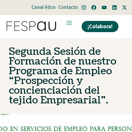
Canal ético
Contacto
¡Colabora!
Segunda Sesión de
Formación de nuestro
Programa de Empleo
“Prospección y
concienciación del
tejido Empresarial”.