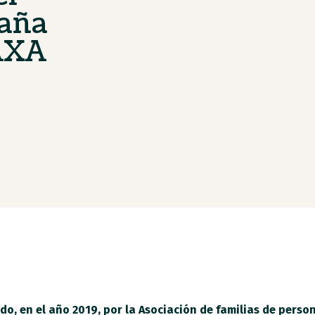
aña
AXA
do, en el año 2019, por la Asociación de familias de pers