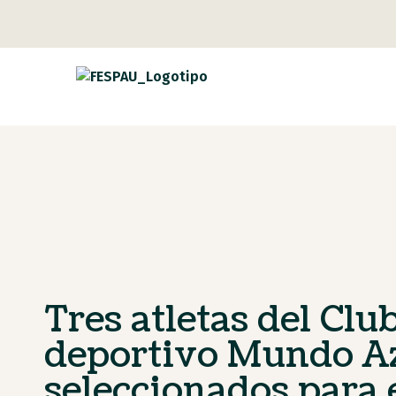
Tres atletas del Clu
deportivo Mundo A
seleccionados para 