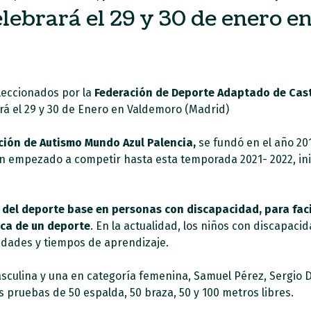
lebrará el 29 y 30 de enero 
eccionados por la
Federación de Deporte Adaptado de Cast
ará el 29 y 30 de Enero en Valdemoro (Madrid)
ción de Autismo Mundo Azul Palencia,
se fundó en el año 20
an empezado a competir hasta esta temporada 2021- 2022, in
del deporte base en personas con discapacidad, para faci
tica de un deporte
. En la actualidad, los niños con discapac
idades y tiempos de aprendizaje.
sculina y una en categoría femenina, Samuel Pérez, Sergio Dí
 pruebas de 50 espalda, 50 braza, 50 y 100 metros libres.