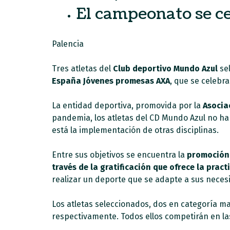
El campeonato se ce
Palencia
Tres atletas del
Club deportivo Mundo Azul
sel
España Jóvenes promesas AXA
, que se celebr
La entidad deportiva, promovida por la
Asocia
pandemia, los atletas del CD Mundo Azul no h
está la implementación de otras disciplinas.
Entre sus objetivos se encuentra la
promoción 
través de la gratificación que ofrece la prac
realizar un deporte que se adapte a sus neces
Los atletas seleccionados, dos en categoría ma
respectivamente. Todos ellos competirán en las