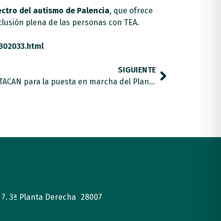
ctro del autismo de Palencia
, que ofrece
nclusión plena de las personas con TEA.
302033.html
SIGUIENTE
Revilla se compromete con APTACAN para la puesta en marcha del Plan Nacional de Atención del Autismo
, 7. 3ª Planta Derecha 28007