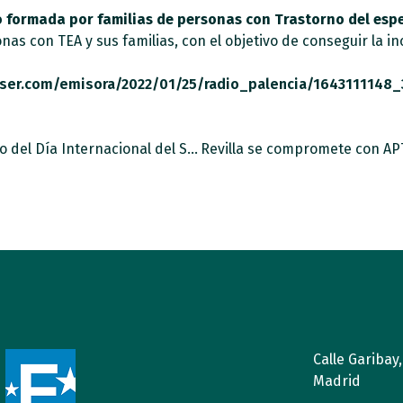
o formada por familias de personas con Trastorno del espe
nas con TEA y sus familias, con el objetivo de conseguir la i
aser.com/emisora/2022/01/25/radio_palencia/1643111148_
Servimedia acoge un acto online con motivo del Día Internacional del Síndrome de Asperger
Calle Garibay
Madrid