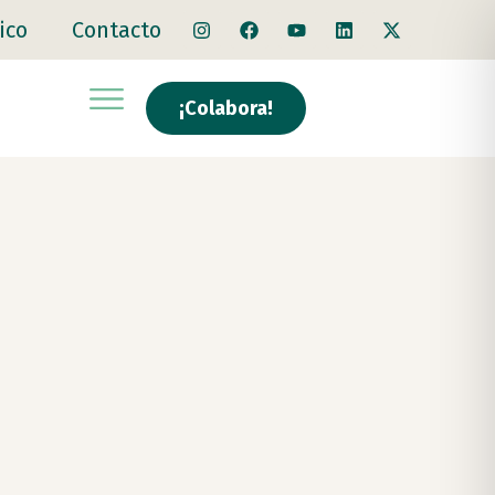
ico
Contacto
¡Colabora!