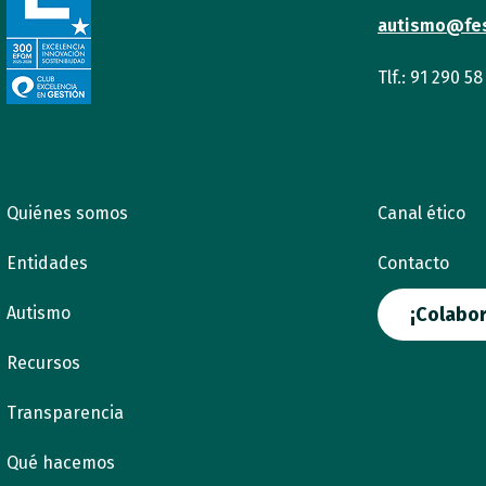
autismo@fe
Tlf.: 91 290 58
Quiénes somos
Canal ético
Entidades
Contacto
Autismo
¡Colabor
Recursos
Transparencia
Qué hacemos