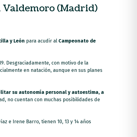
en Valdemoro (Madrid)
illa y León
para acudir al
Campeonato de
19. Desgraciadamente, con motivo de la
icialmente en natación, aunque en sus planes
litar su autonomía personal y autoestima, a
idad, no cuentan con muchas posibilidades de
az e Irene Barro, tienen 10, 13 y 14 años