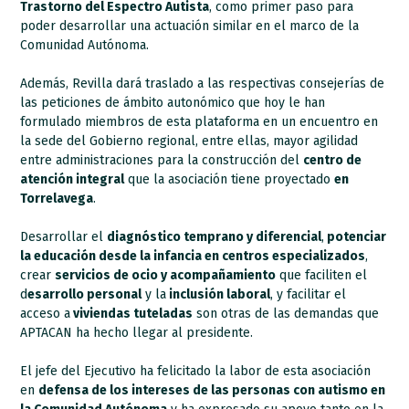
Trastorno del Espectro Autista
, como primer paso para
poder desarrollar una actuación similar en el marco de la
Comunidad Autónoma.
Además, Revilla dará traslado a las respectivas consejerías de
las peticiones de ámbito autonómico que hoy le han
formulado miembros de esta plataforma en un encuentro en
la sede del Gobierno regional, entre ellas, mayor agilidad
entre administraciones para la construcción del
centro de
atención integral
que la asociación tiene proyectado
en
Torrelavega
.
Desarrollar el
diagnóstico temprano y diferencial
,
potenciar
la educación desde la infancia en centros especializados
,
crear
servicios de ocio y acompañamiento
que faciliten el
d
esarrollo personal
y la
inclusión laboral
, y facilitar el
acceso a
viviendas tuteladas
son otras de las demandas que
APTACAN ha hecho llegar al presidente.
El jefe del Ejecutivo ha felicitado la labor de esta asociación
en
defensa de los intereses de las personas con autismo en