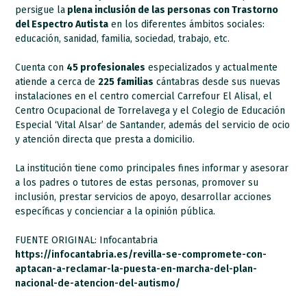
persigue la
plena inclusión de las personas con Trastorno
del Espectro Autista
en los diferentes ámbitos sociales:
educación, sanidad, familia, sociedad, trabajo, etc.
Cuenta con
45 profesionales
especializados y actualmente
atiende a cerca de
225 familias
cántabras desde sus nuevas
instalaciones en el centro comercial Carrefour El Alisal, el
Centro Ocupacional de Torrelavega y el Colegio de Educación
Especial ‘Vital Alsar’ de Santander, además del servicio de ocio
y atención directa que presta a domicilio.
La institución tiene como principales fines informar y asesorar
a los padres o tutores de estas personas, promover su
inclusión, prestar servicios de apoyo, desarrollar acciones
específicas y concienciar a la opinión pública.
FUENTE ORIGINAL: Infocantabria
https://infocantabria.es/revilla-se-compromete-con-
aptacan-a-reclamar-la-puesta-en-marcha-del-plan-
nacional-de-atencion-del-autismo/