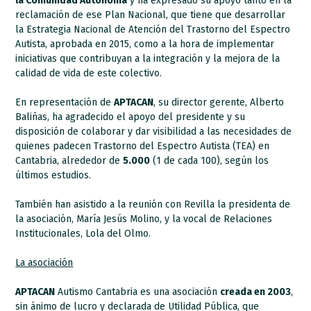
la Comunidad Autónoma
y ha expresado su apoyo tanto en la
reclamación de ese Plan Nacional, que tiene que desarrollar
la Estrategia Nacional de Atención del Trastorno del Espectro
Autista, aprobada en 2015, como a la hora de implementar
iniciativas que contribuyan a la integración y la mejora de la
calidad de vida de este colectivo.
En representación de
APTACAN
, su director gerente, Alberto
Baliñas, ha agradecido el apoyo del presidente y su
disposición de colaborar y dar visibilidad a las necesidades de
quienes padecen Trastorno del Espectro Autista (TEA) en
Cantabria, alrededor de
5.000
(1 de cada 100), según los
últimos estudios.
También han asistido a la reunión con Revilla la presidenta de
la asociación, María Jesús Molino, y la vocal de Relaciones
Institucionales, Lola del Olmo.
La asociación
APTACAN
Autismo Cantabria es una asociación
creada en 2003
,
sin ánimo de lucro y declarada de Utilidad Pública, que