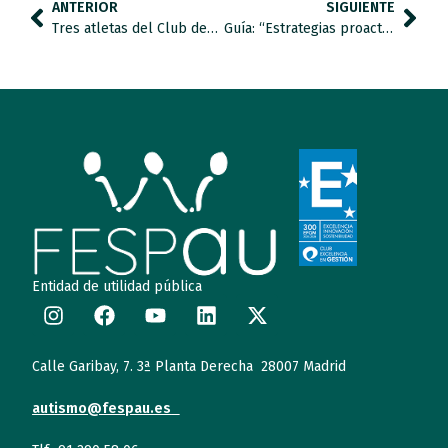
ANTERIOR
SIGUIENTE
Tres atletas del Club deportivo Mundo Azul seleccionados para el Campeonato de España Jóvenes promesas AXA
Guía: “Estrategias proactivas de regulación emocional. Intervención desde la prevención para profesionales y familiares.”
Entidad de utilidad pública
Calle Garibay, 7. 3ª Planta Derecha 28007 Madrid
autismo@fespau.es