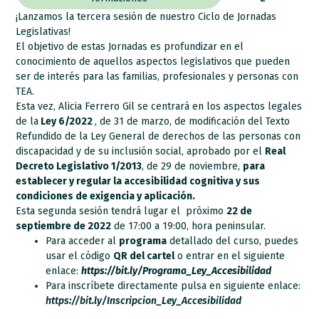
¡Lanzamos la tercera sesión de nuestro Ciclo de Jornadas
Legislativas!
El objetivo de estas Jornadas es profundizar en el
conocimiento de aquellos aspectos legislativos que pueden
ser de interés para las familias, profesionales y personas con
TEA.
Esta vez, Alicia Ferrero Gil se centrará en los aspectos legales
de la
Ley 6/2022
, de 31 de marzo, de modificación del Texto
Refundido de la Ley General de derechos de las personas con
discapacidad y de su inclusión social, aprobado por el
Real
Decreto Legislativo 1/2013
, de 29 de noviembre,
para
establecer y regular la accesibilidad cognitiva y sus
condiciones de exigencia y aplicación.
Esta segunda sesión tendrá lugar el próximo
22 de
septiembre de 2022
de 17:00 a 19:00, hora peninsular.
Para acceder al
programa
detallado del curso, puedes
usar el código
QR del cartel
o entrar en el siguiente
enlace:
https://bit.ly/Programa_Ley_Accesibilidad
Para inscríbete directamente pulsa en siguiente enlace:
https://bit.ly/Inscripcion_Ley_Accesibilidad