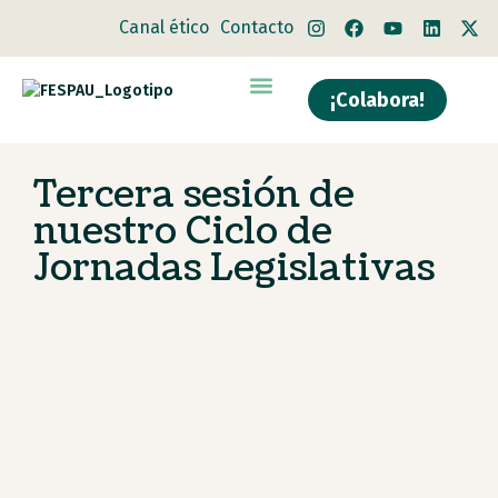
Canal ético
Contacto
¡Colabora!
Quiénes somos
Qué hacemos
Tercera sesión de
nuestro Ciclo de
Jornadas Legislativas