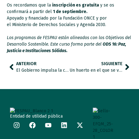
Os recordamos que la
inscripción es gratuita
y se os
confirmará a partir del
1 de septiembre.
Apoyado y financiado por la Fundación ONCE y por
el Ministerio de Derechos Sociales y Agenda 2030.
Los programas de FESPAU están alineados con los Objetivos del
Desarrollo Sostenible. Este curso forma parte del
ODS 16: Paz,
Justicia e Instituciones Sólidas.
ANTERIOR
SIGUIENTE
El Gobierno impulsa la creación de un centro de investigación y formación en trastorno del espectro del autismo para dar cobertura a las necesidades del colectivo.
Un huerto en el que se visibilizan capacidades
Entidad de utilidad pública