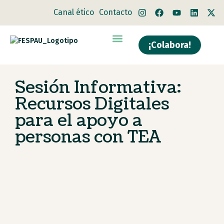
Canal ético
Contacto
¡Colabora!
Quiénes somos
Qué hacemos
Sesión Informativa:
Recursos Digitales
para el apoyo a
personas con TEA