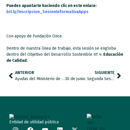
Puedes apuntarte haciendo clic en este enlace:
bit.ly/Inscripcion_SesionInformativaApps
Con apoyo de Fundación Once.
Dentro de nuestra línea de trabajo, esta sesión se engloba
dentro del Objetivo del Desarrollo Sostenible nº 4:
Educación
de Calidad.
ANTERIOR
SIGUIENTE
Ayudas del Ministerio de Educación y Formación Profesional para alumnos con necesidades específicas de apoyo educativo para el curso académico 2022-2023
30 de junio: Segunda Sesión del Ciclo de Jornadas Legislativas
Entidad de utilidad pública