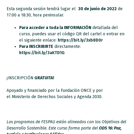
Esta segunda sesión tendrá lugar el
30 de junio de 2022
de
17:00 a 18:30, hora peninsular.
Para acceder a toda la INFORMACIÓN
detallada del
curso, puedes usar el código QR del cartel o entrar en
el siguiente enlace:
https://bit.ly/3xb8D0r
Para INSCRIBIRTE
directamente:
https://bit.ly/3aKTD1G
¡INSCRIPCIÓN
GRATUITA!
Apoyado y financiado por la Fundación ONCE y por
el Ministerio de Derechos Sociales y Agenda 2030.
Los programas de FESPAU están alineados con los Objetivos del
Desarrollo Sostenible. Este curso forma parte del
ODS 16: Paz,