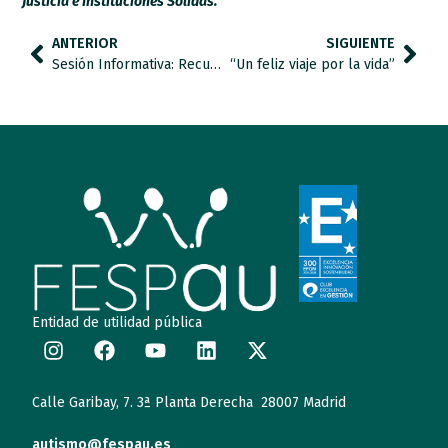
Justicia e Instituciones Sólidas.
ANTERIOR
SIGUIENTE
Sesión Informativa: Recursos Digitales para el apoyo a personas con TEA
“Un feliz viaje por la vida”
Entidad de utilidad pública
Calle Garibay, 7. 3ª Planta Derecha 28007 Madrid
autismo@fespau.es