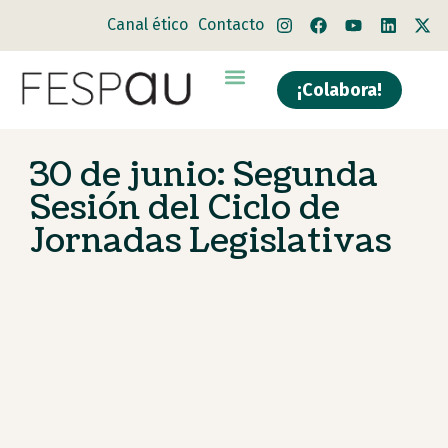
Canal ético
Contacto
¡Colabora!
Quiénes somos
Qué hacemos
30 de junio: Segunda
Sesión del Ciclo de
Jornadas Legislativas