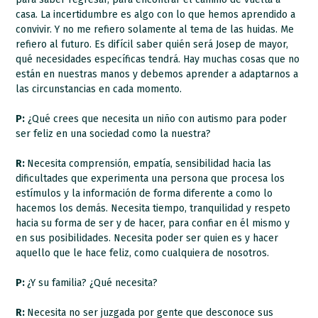
casa. La incertidumbre es algo con lo que hemos aprendido a
convivir. Y no me refiero solamente al tema de las huidas. Me
refiero al futuro. Es difícil saber quién será Josep de mayor,
qué necesidades específicas tendrá. Hay muchas cosas que no
están en nuestras manos y debemos aprender a adaptarnos a
las circunstancias en cada momento.
P:
¿Qué crees que necesita un niño con autismo para poder
ser feliz en una sociedad como la nuestra?
R:
Necesita comprensión, empatía, sensibilidad hacia las
dificultades que experimenta una persona que procesa los
estímulos y la información de forma diferente a como lo
hacemos los demás. Necesita tiempo, tranquilidad y respeto
hacia su forma de ser y de hacer, para confiar en él mismo y
en sus posibilidades. Necesita poder ser quien es y hacer
aquello que le hace feliz, como cualquiera de nosotros.
P:
¿Y su familia? ¿Qué necesita?
R:
Necesita no ser juzgada por gente que desconoce sus