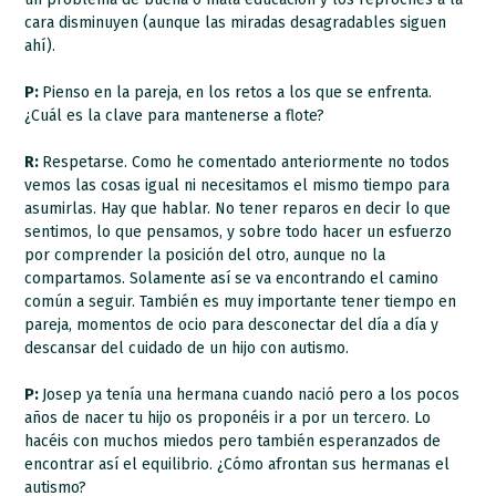
cara disminuyen (aunque las miradas desagradables siguen
ahí).
P:
Pienso en la pareja, en los retos a los que se enfrenta.
¿Cuál es la clave para mantenerse a flote?
R:
Respetarse. Como he comentado anteriormente no todos
vemos las cosas igual ni necesitamos el mismo tiempo para
asumirlas. Hay que hablar. No tener reparos en decir lo que
sentimos, lo que pensamos, y sobre todo hacer un esfuerzo
por comprender la posición del otro, aunque no la
compartamos. Solamente así se va encontrando el camino
común a seguir. También es muy importante tener tiempo en
pareja, momentos de ocio para desconectar del día a día y
descansar del cuidado de un hijo con autismo.
P:
Josep ya tenía una hermana cuando nació pero a los pocos
años de nacer tu hijo os proponéis ir a por un tercero. Lo
hacéis con muchos miedos pero también esperanzados de
encontrar así el equilibrio. ¿Cómo afrontan sus hermanas el
autismo?