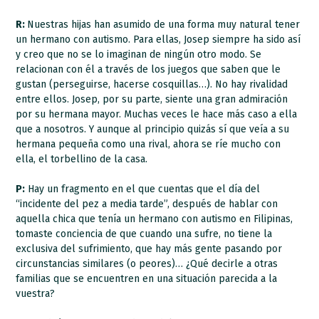
R:
Nuestras hijas han asumido de una forma muy natural tener
un hermano con autismo. Para ellas, Josep siempre ha sido así
y creo que no se lo imaginan de ningún otro modo. Se
relacionan con él a través de los juegos que saben que le
gustan (perseguirse, hacerse cosquillas…). No hay rivalidad
entre ellos. Josep, por su parte, siente una gran admiración
por su hermana mayor. Muchas veces le hace más caso a ella
que a nosotros. Y aunque al principio quizás sí que veía a su
hermana pequeña como una rival, ahora se ríe mucho con
ella, el torbellino de la casa.
P:
Hay un fragmento en el que cuentas que el día del
“incidente del pez a media tarde”, después de hablar con
aquella chica que tenía un hermano con autismo en Filipinas,
tomaste conciencia de que cuando una sufre, no tiene la
exclusiva del sufrimiento, que hay más gente pasando por
circunstancias similares (o peores)… ¿Qué decirle a otras
familias que se encuentren en una situación parecida a la
vuestra?