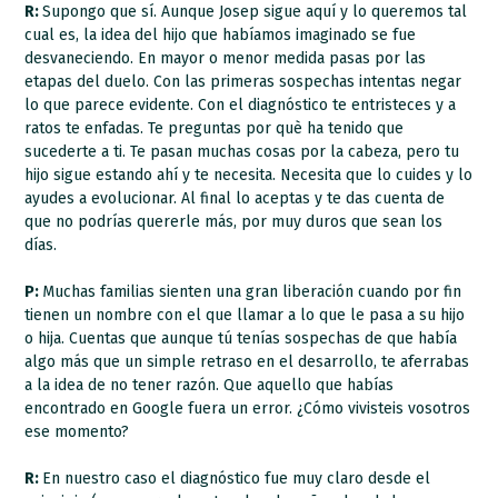
R:
Supongo que sí. Aunque Josep sigue aquí y lo queremos tal
cual es, la idea del hijo que habíamos imaginado se fue
desvaneciendo. En mayor o menor medida pasas por las
etapas del duelo. Con las primeras sospechas intentas negar
lo que parece evidente. Con el diagnóstico te entristeces y a
ratos te enfadas. Te preguntas por què ha tenido que
sucederte a ti. Te pasan muchas cosas por la cabeza, pero tu
hijo sigue estando ahí y te necesita. Necesita que lo cuides y lo
ayudes a evolucionar. Al final lo aceptas y te das cuenta de
que no podrías quererle más, por muy duros que sean los
días.
P:
Muchas familias sienten una gran liberación cuando por fin
tienen un nombre con el que llamar a lo que le pasa a su hijo
o hija. Cuentas que aunque tú tenías sospechas de que había
algo más que un simple retraso en el desarrollo, te aferrabas
a la idea de no tener razón. Que aquello que habías
encontrado en Google fuera un error. ¿Cómo vivisteis vosotros
ese momento?
R:
En nuestro caso el diagnóstico fue muy claro desde el