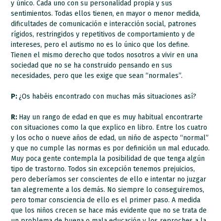
y único. Cada uno con su personalidad propia y sus
sentimientos. Todas ellos tienen, en mayor o menor medida,
dificultades de comunicación e interacción social, patrones
rígidos, restringidos y repetitivos de comportamiento y de
intereses, pero el autismo no es lo único que los define.
Tienen el mismo derecho que todos nosotros a vivir en una
sociedad que no se ha construido pensando en sus
necesidades, pero que les exige que sean “normales”.
P:
¿Os habéis encontrado con muchas más situaciones así?
R:
Hay un rango de edad en que es muy habitual encontrarte
con situaciones como la que explico en libro. Entre los cuatro
y los ocho o nueve años de edad, un niño de aspecto “normal”
y que no cumple las normas es por definición un mal educado.
Muy poca gente contempla la posibilidad de que tenga algún
tipo de trastorno. Todos sin excepción tenemos prejuicios,
pero deberíamos ser conscientes de ello e intentar no juzgar
tan alegremente a los demás. No siempre lo conseguiremos,
pero tomar consciencia de ello es el primer paso. A medida
que los niños crecen se hace más evidente que no se trata de
un problema de buena o mala educación y los reproches a la