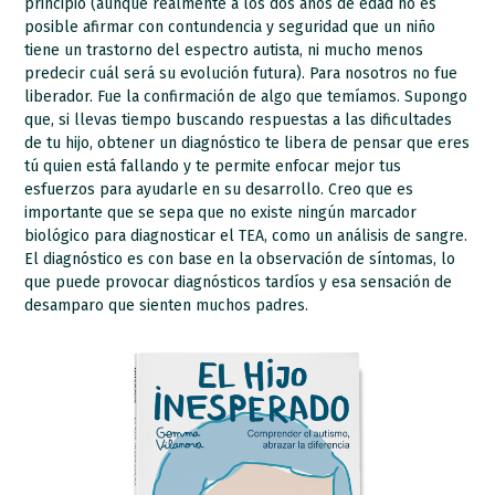
principio (aunque realmente a los dos años de edad no es
posible afirmar con contundencia y seguridad que un niño
tiene un trastorno del espectro autista, ni mucho menos
predecir cuál será su evolución futura). Para nosotros no fue
liberador. Fue la confirmación de algo que temíamos. Supongo
que, si llevas tiempo buscando respuestas a las dificultades
de tu hijo, obtener un diagnóstico te libera de pensar que eres
tú quien está fallando y te permite enfocar mejor tus
esfuerzos para ayudarle en su desarrollo. Creo que es
importante que se sepa que no existe ningún marcador
biológico para diagnosticar el TEA, como un análisis de sangre.
El diagnóstico es con base en la observación de síntomas, lo
que puede provocar diagnósticos tardíos y esa sensación de
desamparo que sienten muchos padres.