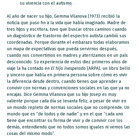
su vivencia con el autismo.
Al año de nacer su hijo, Gemma Vilanova (1973) recibió la
noticia que puso fin a la vida que había imaginado. Madre de
tres hijos y escritora, tuvo que buscar otros caminos cuando
un diagnóstico de trastorno del espectro autista cambió sus
coordenadas. Porque durante el embarazo todas elaboramos
un mapa de expectativas que pueda servirnos después,
cuando nos convertimos en madres y aterrizamos en un país
desconocido. Su experiencia de estos diez primeros años de
viaje la ha contado en
El hijo inesperado
(ARPA), un libro bello
y sincero que habla en primera persona sobre cómo es vivir
la diferencia desde dentro, cuando tienes que aprender a
convivir con normas y convenciones sociales en las que ya no
encajas. Dice Gemma Vilanova que su hijo Josep es muy
valiente porque cada día se levanta feliz, a pesar de vivir en
un mundo repleto de normas sociales que no comprende. Un
mundo que es “de todos y de nadie” y en el que “cada uno
tiene que encontrar su forma de vivir y de convivir con los
demás, entendiendo que no todos somos iguales ni vemos las
cosas del mismo modo”.