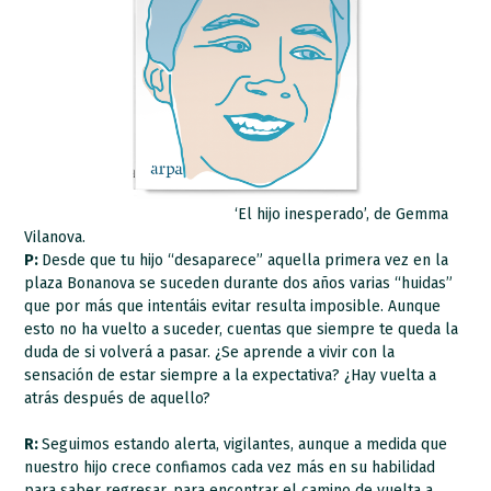
‘El hijo inesperado’, de Gemma
Vilanova.
P:
Desde que tu hijo “desaparece” aquella primera vez en la
plaza Bonanova se suceden durante dos años varias “huidas”
que por más que intentáis evitar resulta imposible. Aunque
esto no ha vuelto a suceder, cuentas que siempre te queda la
duda de si volverá a pasar. ¿Se aprende a vivir con la
sensación de estar siempre a la expectativa? ¿Hay vuelta a
atrás después de aquello?
R:
Seguimos estando alerta, vigilantes, aunque a medida que
nuestro hijo crece confiamos cada vez más en su habilidad
para saber regresar, para encontrar el camino de vuelta a