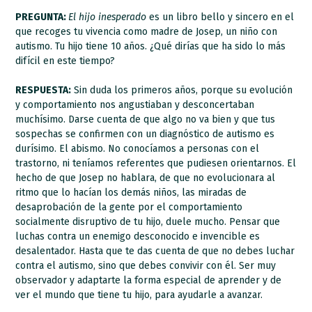
PREGUNTA:
El hijo inesperado
es un libro bello y sincero en el
que recoges tu vivencia como madre de Josep, un niño con
autismo. Tu hijo tiene 10 años. ¿Qué dirías que ha sido lo más
difícil en este tiempo?
RESPUESTA:
Sin duda los primeros años, porque su evolución
y comportamiento nos angustiaban y desconcertaban
muchísimo. Darse cuenta de que algo no va bien y que tus
sospechas se confirmen con un diagnóstico de autismo es
durísimo. El abismo. No conocíamos a personas con el
trastorno, ni teníamos referentes que pudiesen orientarnos. El
hecho de que Josep no hablara, de que no evolucionara al
ritmo que lo hacían los demás niños, las miradas de
desaprobación de la gente por el comportamiento
socialmente disruptivo de tu hijo, duele mucho. Pensar que
luchas contra un enemigo desconocido e invencible es
desalentador. Hasta que te das cuenta de que no debes luchar
contra el autismo, sino que debes convivir con él. Ser muy
observador y adaptarte la forma especial de aprender y de
ver el mundo que tiene tu hijo, para ayudarle a avanzar.