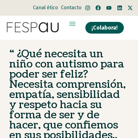
Canal ético
Contacto
¡Colabora!
Quiénes somos
Qué hacemos
“¿Qué necesita un
niño con autismo para
poder ser feliz?
Necesita comprensión,
empatía, sensibilidad
y respeto hacia su
forma de ser y de
hacer, que confiemos
en sus posibilidades..