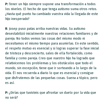
P:
Tener un hijo siempre supone una transformación a todos
los niveles. El hecho de que tenga autismo suma otros retos.
¿Hasta qué punto ha cambiado vuestra vida la llegada de este
hijo inesperado?
R
: Josep puso patas arriba nuestras vidas. Su autismo
desestabilizó inicialmente nuestras relaciones familiares y de
pareja. No todos vemos las cosas del mismo modo ni
necesitamos el mismo tiempo para asumirlas. En este sentido,
el respeto mutuo es esencial y si logras superar la fase inicial
de tristeza y desconcierto, sales de ella fortalecido, como
familia y como pareja. Creo que nuestro hijo ha logrado que
relativicemos los problemas y los obstáculos que todo el
mundo, sin excepción, tiene que ir sorteando a lo largo de la
vida. Él nos recuerda a diario lo que es esencial y consigue
que disfrutemos de las pequeñas cosas. Suena a tópico, pero
es así.
P:
¿Dirías que tuvisteis que afrontar un duelo por la vida que
no será?