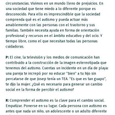
circunstancias. Vivimos en un mundo lleno de prejuicios. En
una sociedad que tiene miedo a lo diferente porque es
desconocido. Para ello es imprescindible que la sociedad
comprenda qué es el autismo y pueda actuar más
amablemente con las personas con el trastorno y sus
familias. También necesita ayuda en forma de orientación
profesional y recursos en el ámbito educativo y del ocio. Y
tiempo libre, como el que necesitan todas las personas
cuidadoras.
P:
El cine, la televisión y los medios de comunicación han
contribuido a la construcción de la imagen estereotipada que
tenemos del autismo. Cuentas un incidente en un día de playa:
una pareja te increpó por no educar “bien” a tu hijo sin
percatarse de que Josep tenía un TEA. “Es que es tan guapo”,
te dijo la mujer. ¿Qué es necesario para generar un cambio
social en la forma de percibir el autismo?
R:
Comprender el autismo es la clave para el cambio social.
Empatizar. Ponerse en su lugar. Cada persona con autismo es
antes que nada un niño, un adolescente o un adulto diferente