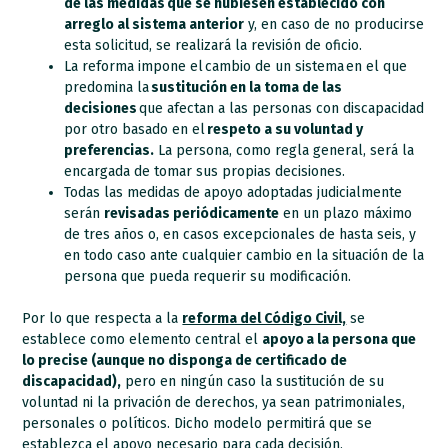
de las medidas que se hubiesen establecido con
arreglo al sistema anterior
y, en caso de no producirse
esta solicitud, se realizará la revisión de oficio.
La reforma impone el cambio de un sistema en el que
predomina la
sustitución en la toma de las
decisiones
que afectan a las personas con discapacidad
por otro basado en el
respeto a su voluntad y
preferencias.
La persona, como regla general, será la
encargada de tomar sus propias decisiones.
Todas las medidas de apoyo adoptadas judicialmente
serán
revisadas periódicamente
en un plazo máximo
de tres años o, en casos excepcionales de hasta seis, y
en todo caso ante cualquier cambio en la situación de la
persona que pueda requerir su modificación.
Por lo que respecta a la
reforma del Código Civil,
se
establece como elemento central el
apoyo a la persona que
lo precise (aunque no disponga de certificado de
discapacidad),
pero en ningún caso la sustitución de su
voluntad ni la privación de derechos, ya sean patrimoniales,
personales o políticos. Dicho modelo permitirá que se
establezca el apoyo necesario para cada decisión,