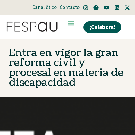
Canal ético
Contacto
¡Colabora!
Quiénes somos
Qué hacemos
Entra en vigor la gran
reforma civil y
procesal en materia de
discapacidad