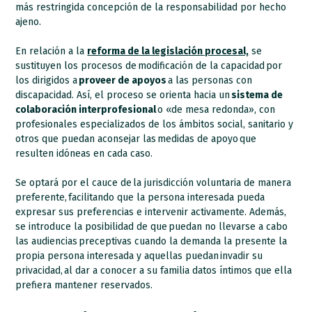
más restringida concepción de la responsabilidad por hecho
ajeno.
En relación a la
reforma de la legislación procesal,
se
sustituyen los procesos de modificación de la capacidad por
los dirigidos a
proveer de apoyos
a las personas con
discapacidad. Así, el proceso se orienta hacia un
sistema de
colaboración interprofesional
o «de mesa redonda», con
profesionales especializados de los ámbitos social, sanitario y
otros que puedan aconsejar las medidas de apoyo que
resulten idóneas en cada caso.
Se optará por el cauce de la jurisdicción voluntaria de manera
preferente, facilitando que la persona interesada pueda
expresar sus preferencias e intervenir activamente. Además,
se introduce la posibilidad de que puedan no llevarse a cabo
las audiencias preceptivas cuando la demanda la presente la
propia persona interesada y aquellas puedan invadir su
privacidad, al dar a conocer a su familia datos íntimos que ella
prefiera mantener reservados.