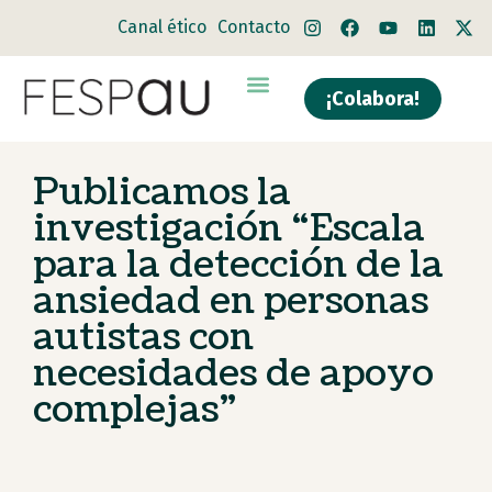
Canal ético
Contacto
¡Colabora!
Quiénes somos
Qué hacemos
Publicamos la
investigación “Escala
para la detección de la
ansiedad en personas
autistas con
necesidades de apoyo
complejas”