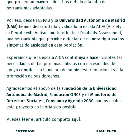
que presentan mayores desafíos debido a la falta de
herramientas adaptadas.
Por eso, desde FESPAU y la
Universidad Autónoma de Madrid
(UAM)
hemos desarrollado y validado la escala AIDA (Anxiety
in People with Autism and Intellectual Disability Assessment),
una herramienta que permite detectar de manera rigurosa los
síntomas de ansiedad en esta población.
Esperamos que la escala AIDA contribuya a hacer visibles las
necesidades de las personas autistas con necesidades de
apoyo complejas a la mejora de su bienestar emocional y a la
promoción de sus derechos.
Agradecemos el apoyo de la
Fundación de la Universidad
Autónoma de Madrid
,
Fundación ONCE
y el
Ministerio de
Derechos Sociales, Consumo y Agenda 2030
, sin los cuales
este proyecto no habría sido posible.
Puedes leer el artículo completo
aquí
.
ANTERIOR
SIGUIENTE