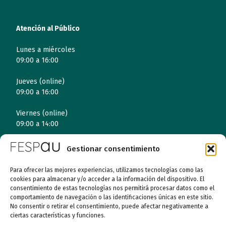
Atención al Público
Lunes a miércoles
09:00 a 16:00
Jueves (online)
09:00 a 16:00
Viernes (online)
09:00 a 14:00
Gestionar consentimiento
Quiénes somos
Para ofrecer las mejores experiencias, utilizamos tecnologías como las
cookies para almacenar y/o acceder a la información del dispositivo. El
Entidades
consentimiento de estas tecnologías nos permitirá procesar datos como el
comportamiento de navegación o las identificaciones únicas en este sitio.
No consentir o retirar el consentimiento, puede afectar negativamente a
Autismo
ciertas características y funciones.