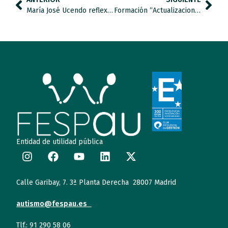
María José Ucendo reflexiona sobre Educación Especial y Autismo en el Día de la Educación Especial
Formación “Actualizaciones en el abordaje de las conductas que nos preocupan: enfoque de baja activación y reducción de restricciones.”
Entidad de utilidad pública
Calle Garibay, 7. 3ª Planta Derecha 28007 Madrid
autismo@fespau.es
Tlf.: 91 290 58 06