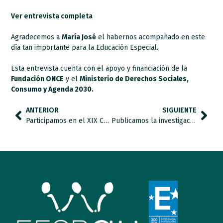
Ver entrevista completa
Agradecemos a
María José
el habernos acompañado en este
día tan importante para la Educación Especial.
Esta entrevista cuenta con el apoyo y financiación de la
Fundación ONCE
y el
Ministerio de Derechos Sociales,
Consumo y Agenda 2030
.
ANTERIOR
SIGUIENTE
Participamos en el XIX Congreso Europeo de Psicología.
Publicamos la investigación “Escala para la detección de la ansiedad en personas autistas con necesidades de apoyo complejas”