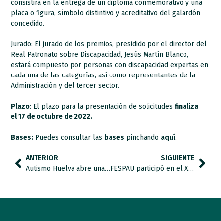
consistirá en la entrega de un diploma conmemorativo y una
placa o figura, símbolo distintivo y acreditativo del galardón
concedido.
Jurado
: El jurado de los premios, presidido por el director del
Real Patronato sobre Discapacidad, Jesús Martín Blanco,
estará compuesto por personas con discapacidad expertas en
cada una de las categorías, así como representantes de la
Administración y del tercer sector.
Plazo
:
El plazo para la presentación de solicitudes
finaliza
el
17 de octubre de 2022
.
Bases:
Puedes consultar las
bases
pinchando
aquí
.
ANTERIOR
SIGUIENTE
Autismo Huelva abre una nueva sede en Corteconcepción.
FESPAU participó en el XIII Congreso Internacional de Autismo-Europa