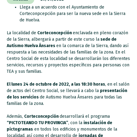
Llega a un acuerdo con el Ayuntamiento de
Corteconpcepción para ser la nueva sede en la Sierra
de Huelva.
La localidad de
Corteconcepción
enclavada en pleno corazón
de la Sierra, albergará a partir de este curso la
sede de
Autismo Huelva Ánsares
en la comarca de la Sierra, dando así
respuesta a las necesidades de las familias de la zona. En el
Centro Social de esta localidad se desarrollarán los diferentes
servicios, recursos y proyectos específicos para personas con
TEA y sus familias.
El lunes 24 de octubre de 2022, a las 18:30 horas
, en el salón
de actos del Centro Social, se llevará a cabo la
presentación
de los servicios
de Autismo Huelva Ánsares para todas las
familias de la zona.
Además,
Corteconcepción
desarrollará el programa
“PICTOTEANDO TU PROVINCIA”
, con la
instalación de
pictogramas
en todos los edificios y monumentos de la
localidad, así como el desarrollo de
jornadas de