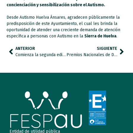
concienciación y sensibilización sobre el Autismo.
Desde Autismo Huelva Ánsares, agradecen públicamente la
predisposición de este Ayuntamiento, el cual les brinda la
oportunidad de atender una creciente demanda de atención
específica a personas con Autismo en la
Sierra de Huelva
.
ANTERIOR
SIGUIENTE
Comienza la segunda edición del programa formativo “PREPARADOR/A LABORAL ESPECIALIZADO/A EN TRASTORNO DEL ESPECTRO DEL AUTISMO” organizado por ContrataTEA.
Premios Nacionales de Discapacidad Reina Letizia
Entidad de utilidad pública