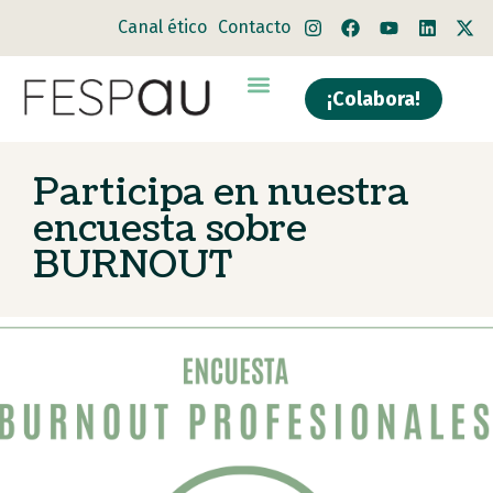
Canal ético
Contacto
¡Colabora!
Participa en nuestra
encuesta sobre
BURNOUT