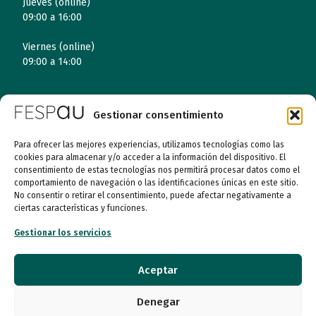
Jueves (online)
09:00 a 16:00
Viernes (online)
09:00 a 14:00
Quiénes somos
Gestionar consentimiento
Para ofrecer las mejores experiencias, utilizamos tecnologías como las
Entidades
cookies para almacenar y/o acceder a la información del dispositivo. El
consentimiento de estas tecnologías nos permitirá procesar datos como el
Autismo
comportamiento de navegación o las identificaciones únicas en este sitio.
No consentir o retirar el consentimiento, puede afectar negativamente a
ciertas características y funciones.
Recursos
Gestionar los servicios
Transparencia
Aceptar
Qué hacemos
Denegar
Noticias