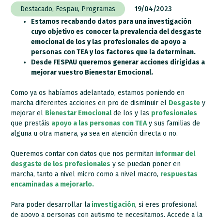
Destacado
,
Fespau
,
Programas
19/04/2023
Estamos recabando datos para una investigación
cuyo objetivo es conocer la prevalencia del desgaste
emocional de los y las profesionales de apoyo a
personas con TEA y los factores que la determinan.
Desde FESPAU queremos generar acciones dirigidas a
mejorar vuestro Bienestar Emocional.
Como ya os habíamos adelantado, estamos poniendo en
marcha diferentes acciones en pro de disminuir el
Desgaste
y
mejorar el
Bienestar Emocional
de los y las
profesionales
que prestáis
apoyo a las personas con TEA
y sus familias de
alguna u otra manera, ya sea en atención directa o no.
Queremos contar con datos que nos permitan i
nformar del
desgaste de los profesionales
y se puedan poner en
marcha, tanto a nivel micro como a nivel macro,
respuestas
encaminadas a mejorarlo.
Para poder desarrollar la
investigación
, si eres profesional
de apoyo a personas con autismo te necesitamos. Accede a la