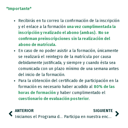
*Importante*
Recibirás en tu correo la confirmación de la inscripción
y el enlace a la formación
una vez cumplimentada la
inscripción y realizado el abono (ambas). No se
confirman preinscripciones sin la realización del
abono de matrícula.
En caso de no poder asistir a la formación, únicamente
se realizará el reintegro de la matrícula por causa
debidamente justificada, y siempre y cuando ésta sea
comunicada con un plazo mínimo de una semana antes
del inicio de la formación.
Para la obtención del certificado de participación en la
formación es necesario haber acudido al
80% de las
horas de formación
y haber cumplimentado el
cuestionario de evaluación posterior
.
ANTERIOR
SIGUIENTE
Iniciamos el Programa de intervención basado en Mindfulness para Profesionales de Apoyo
Participa en nuestra encuesta sobre BURNOUT