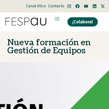
Canal ético
Contacto
¡Colabora!
Nueva formación en
Gestión de Equipos