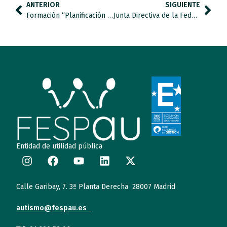
ANTERIOR
SIGUIENTE
Formación “Planificación Centrada en la Persona en el apoyo a personas con autismo con necesidades de apoyo significativas.
Junta Directiva de la Federación Autismo FESPAU
Entidad de utilidad pública
Calle Garibay, 7. 3ª Planta Derecha 28007 Madrid
autismo@fespau.es