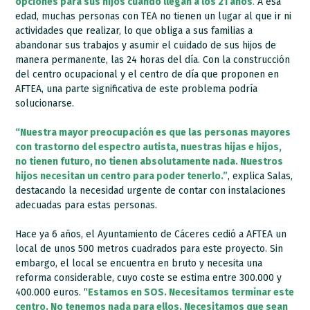
opciones para sus hijos cuando llegan a los 21 años
.
A esa
edad, muchas personas con TEA no tienen un lugar al que ir ni
actividades que realizar, lo que obliga a sus familias a
abandonar sus trabajos y asumir el cuidado de sus hijos de
manera permanente, las 24 horas del día. Con la construcción
del centro ocupacional y el centro de día que proponen en
AFTEA, una parte significativa de este problema podría
solucionarse.
“Nuestra mayor preocupación es que las personas mayores
con trastorno del espectro autista, nuestras hijas e hijos,
no tienen futuro, no tienen absolutamente nada. Nuestros
hijos necesitan un centro para poder tenerlo.”
, explica Salas,
destacando la necesidad urgente de contar con instalaciones
adecuadas para estas personas.
Hace ya 6 años, el Ayuntamiento de Cáceres cedió a AFTEA un
local de unos 500 metros cuadrados para este proyecto. Sin
embargo, el local se encuentra en bruto y necesita una
reforma considerable, cuyo coste se estima entre 300.000 y
400.000 euros. “
Estamos en SOS. Necesitamos terminar este
centro. No tenemos nada para ellos. Necesitamos que sean