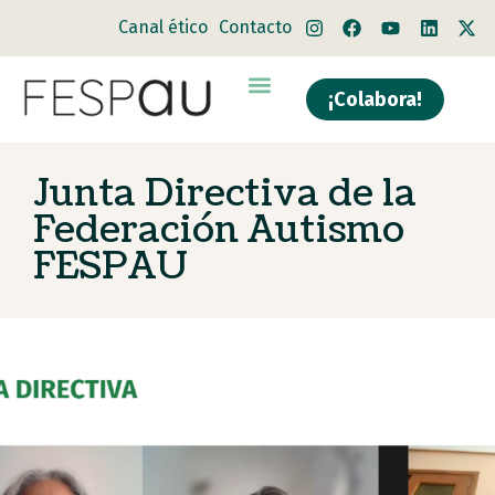
Canal ético
Contacto
¡Colabora!
Junta Directiva de la
Federación Autismo
FESPAU