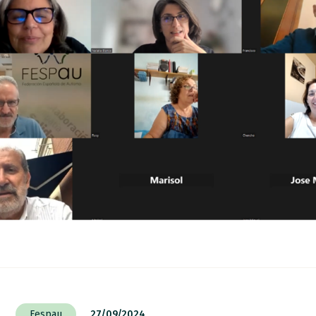
Fespau
27/09/2024