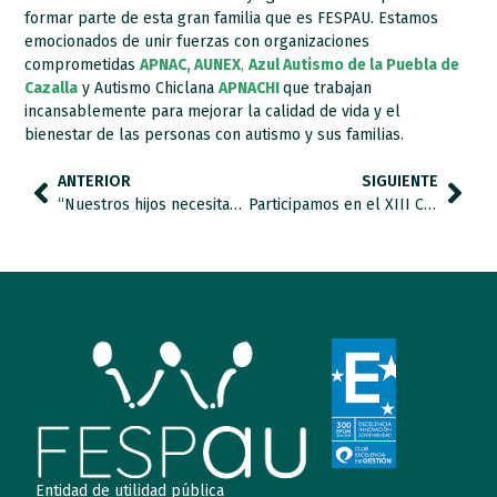
formar parte de esta gran familia que es FESPAU. Estamos
emocionados de unir fuerzas con organizaciones
comprometidas
APNAC, AUNEX
,
Azul Autismo de la Puebla de
Cazalla
y Autismo Chiclana
APNACHI
que trabajan
incansablemente para mejorar la calidad de vida y el
bienestar de las personas con autismo y sus familias.
ANTERIOR
SIGUIENTE
“Nuestros hijos necesitan un centro para que puedan tener un futuro”
Participamos en el XIII Congreso Iberoamericano de Psicología y VI Congreso da Orden dos Psicólogos Portugueses
Entidad de utilidad pública