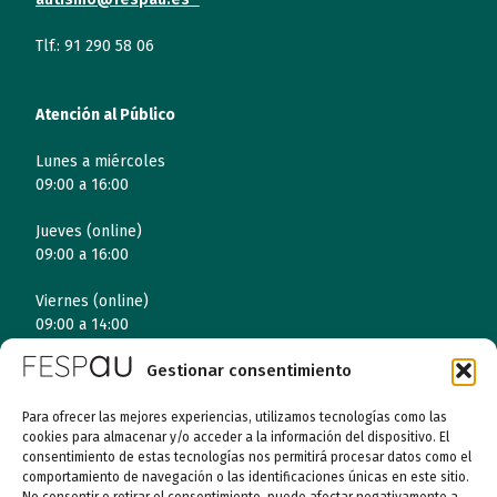
Tlf.: 91 290 58 06
Atención al Público
Lunes a miércoles
09:00 a 16:00
Jueves (online)
09:00 a 16:00
Viernes (online)
09:00 a 14:00
Gestionar consentimiento
Quiénes somos
Para ofrecer las mejores experiencias, utilizamos tecnologías como las
cookies para almacenar y/o acceder a la información del dispositivo. El
Entidades
consentimiento de estas tecnologías nos permitirá procesar datos como el
comportamiento de navegación o las identificaciones únicas en este sitio.