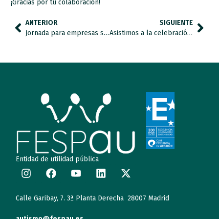
¡Gracias por tu colaboración!
ANTERIOR
SIGUIENTE
Jornada para empresas socialmente comprometidas.
Asistimos a la celebración del 18 Aniversario de Autismo Toledo.
Entidad de utilidad pública
Calle Garibay, 7. 3ª Planta Derecha 28007 Madrid
autismo@fespau.es