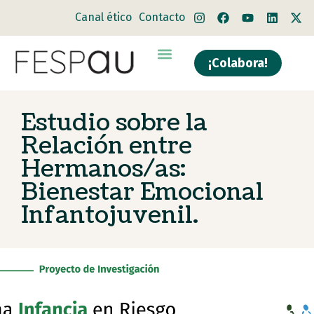
Canal ético
Contacto
¡Colabora!
Estudio sobre la
Relación entre
Hermanos/as:
Bienestar Emocional
Infantojuvenil.