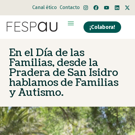
Canal ético
Contacto
¡Colabora!
En el Día de las
Familias, desde la
Pradera de San Isidro
hablamos de Familias
y Autismo.