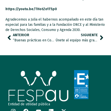
https://youtu.be/THotZo1T5p0
Agradecemos a Julia el habernos acompañado en este día tan
especial para las familias y a la Fundación ONCE y al Ministerio
de Derechos Sociales, Consumo y Agenda 2030.
ANTERIOR
SIGUIENTE
“Buenas prácticas en Comunicación Alternativa y Aumentativa y SAACS en apoyo a personas con autismo” completa.
Únete al equipo más grande de España, marcando la X Solidaria en tu declaración de la renta, y ayuda a millones de personas.
Entidad de utilidad pública