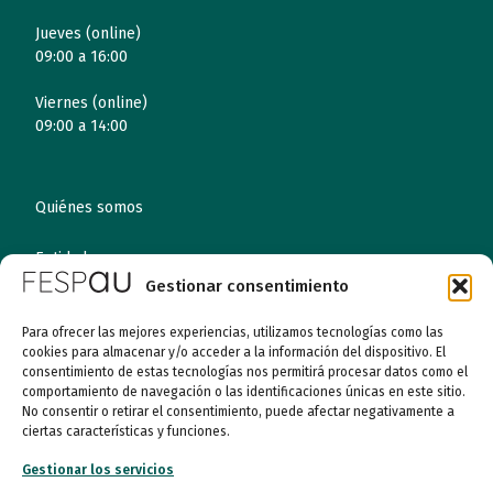
Jueves (online)
09:00 a 16:00
Viernes (online)
09:00 a 14:00
Quiénes somos
Entidades
Gestionar consentimiento
Autismo
Para ofrecer las mejores experiencias, utilizamos tecnologías como las
cookies para almacenar y/o acceder a la información del dispositivo. El
Recursos
consentimiento de estas tecnologías nos permitirá procesar datos como el
comportamiento de navegación o las identificaciones únicas en este sitio.
Transparencia
No consentir o retirar el consentimiento, puede afectar negativamente a
ciertas características y funciones.
Qué hacemos
Gestionar los servicios