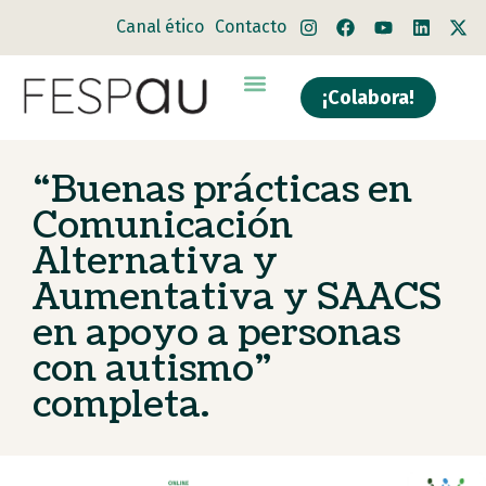
Canal ético
Contacto
¡Colabora!
“Buenas prácticas en
Comunicación
Alternativa y
Aumentativa y SAACS
en apoyo a personas
con autismo”
completa.