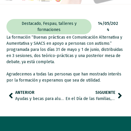
Destacado
,
Fespau
,
talleres y
14/05/202
formaciones
4
La formación “Buenas prácticas en Comunicación Alternativa y
Aumentativa y SAACS en apoyo a personas con autismo.”
programada para los días 31 de mayo y 1 de junio, distribuidas
en 3 sesiones, dos teórico-prácticas y una posterior mesa de
debate, ya está completa.
Agradecemos a todas las personas que han mostrado interés
por la formación y esperamos que sea de utilidad.
ANTERIOR
SIGUIENTE
Ayudas y becas para alumnado con autismo concedidas por el Ministerio de Educación, Formación Profesional y Deportes.
En el Día de las Familias, desde la Pradera de San Isidro hablamos de Familias y Autismo.