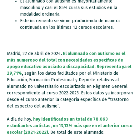
El alumnado con autismo es mayoritariamente
masculino y casi el 85% cursa sus estudios en la
modalidad ordinaria.
Este incremento se viene produciendo de manera
continuada en los últimos 12 cursos escolares.
Madrid, 22 de abril de 2024
.
El alumnado con autismo es el
más numeroso del total con necesidades específicas de
apoyo educativo asociado a discapacidad. Representa ya el
29,71%
,
según los datos facilitados por el Ministerio de
Educación, Formación Profesional y Deporte relativos al
alumnado no universitario escolarizado en Régimen General
correspondiente al curso 2022-2023. Estos datos ya incorporan
desde el curso anterior la categoría específica de “trastorno
del espectro del autismo”.
A día de hoy,
hay identificados un total de 78.063
estudiantes autistas, un 13,13% más que en el anterior curso
escolar (2021-2022)
. De total de este alumnado: