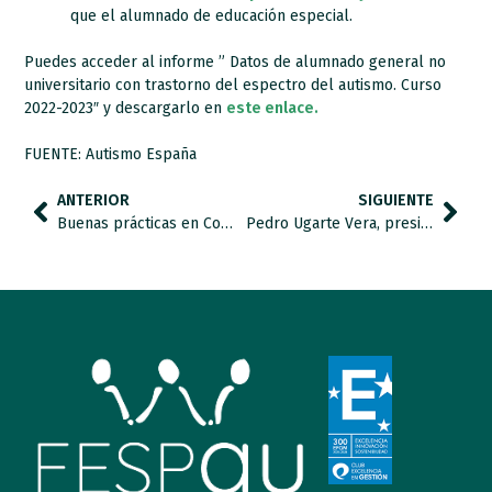
que el alumnado de educación especial.
Puedes acceder al informe ” Datos de alumnado general no
universitario con trastorno del espectro del autismo. Curso
2022-2023″ y descargarlo en
este enlace.
FUENTE: Autismo España
ANTERIOR
SIGUIENTE
Buenas prácticas en Comunicación Alternativa y Aumentativa y SAACS en apoyo a personas con autismo.
Pedro Ugarte Vera, presidente de FESPAU, ha sido nombrado presidente de la Confederación Autismo España