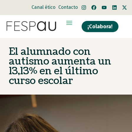
Canal ético
Contacto
¡Colabora!
Quiénes somos
Qué hacemos
El alumnado con
autismo aumenta un
13,13% en el último
curso escolar