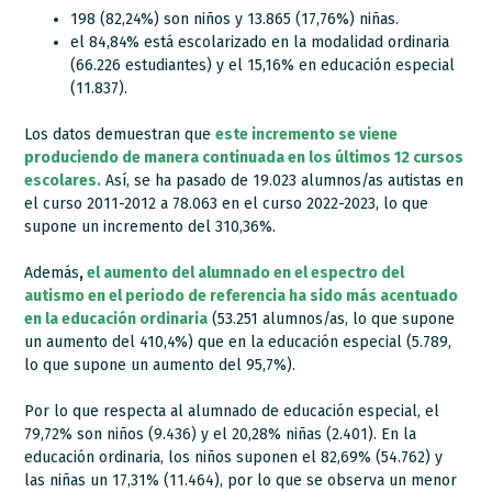
198 (82,24%) son niños y 13.865 (17,76%) niñas.
el 84,84% está escolarizado en la modalidad ordinaria
(66.226 estudiantes) y el 15,16% en educación especial
(11.837).
Los datos demuestran que
este incremento se viene
produciendo de manera continuada en los últimos 12 cursos
escolares.
Así, se ha pasado de 19.023 alumnos/as autistas en
el curso 2011-2012 a 78.063 en el curso 2022-2023, lo que
supone un incremento del 310,36%.
Además
,
el aumento del alumnado en el espectro del
autismo en el periodo de referencia ha sido más acentuado
en la educación ordinaria
(53.251 alumnos/as, lo que supone
un aumento del 410,4%) que en la educación especial (5.789,
lo que supone un aumento del 95,7%).
Por lo que respecta al alumnado de educación especial, el
79,72% son niños (9.436) y el 20,28% niñas (2.401). En la
educación ordinaria, los niños suponen el 82,69% (54.762) y
las niñas un 17,31% (11.464), por lo que se observa un menor