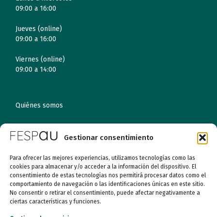
09:00 a 16:00
Jueves (online)
09:00 a 16:00
Viernes (online)
09:00 a 14:00
Quiénes somos
Entidades
Gestionar consentimiento
Autismo
Para ofrecer las mejores experiencias, utilizamos tecnologías como las
cookies para almacenar y/o acceder a la información del dispositivo. El
Recursos
consentimiento de estas tecnologías nos permitirá procesar datos como el
comportamiento de navegación o las identificaciones únicas en este sitio.
No consentir o retirar el consentimiento, puede afectar negativamente a
Transparencia
ciertas características y funciones.
Qué hacemos