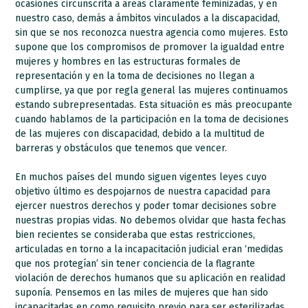
ocasiones circunscrita a áreas claramente feminizadas, y en
nuestro caso, demás a ámbitos vinculados a la discapacidad,
sin que se nos reconozca nuestra agencia como mujeres. Esto
supone que los compromisos de promover la igualdad entre
mujeres y hombres en las estructuras formales de
representación y en la toma de decisiones no llegan a
cumplirse, ya que por regla general las mujeres continuamos
estando subrepresentadas. Esta situación es más preocupante
cuando hablamos de la participación en la toma de decisiones
de las mujeres con discapacidad, debido a la multitud de
barreras y obstáculos que tenemos que vencer.
En muchos países del mundo siguen vigentes leyes cuyo
objetivo último es despojarnos de nuestra capacidad para
ejercer nuestros derechos y poder tomar decisiones sobre
nuestras propias vidas. No debemos olvidar que hasta fechas
bien recientes se consideraba que estas restricciones,
articuladas en torno a la incapacitación judicial eran ‘medidas
que nos protegían’ sin tener conciencia de la flagrante
violación de derechos humanos que su aplicación en realidad
suponía. Pensemos en las miles de mujeres que han sido
incapacitadas en como requisito previo para ser esterilizadas