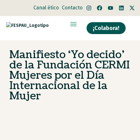
Canal ético
Contacto
¡Colabora!
Quiénes somos
Qué hacemos
Manifiesto ‘Yo decido’
de la Fundación CERMI
Mujeres por el Día
Internacional de la
Mujer