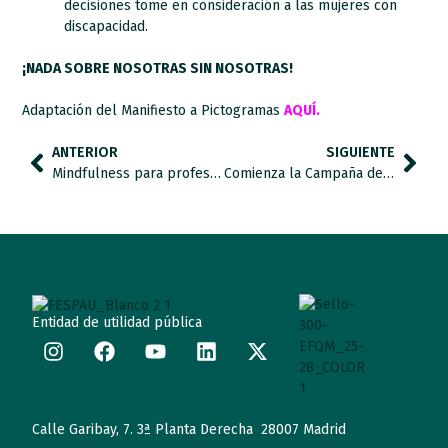
decisiones tome en consideración a las mujeres con
discapacidad.
¡NADA SOBRE NOSOTRAS SIN NOSOTRAS!
Adaptación del Manifiesto a Pictogramas
AQUÍ.
ANTERIOR
SIGUIENTE
Mindfulness para profesionales de apoyo a personas con TEA: Apoyando a los apoyos.
Comienza la Campaña del Día Mundial de Concienciación sobre el Autismo
Entidad de utilidad pública
Calle Garibay, 7. 3ª Planta Derecha 28007 Madrid