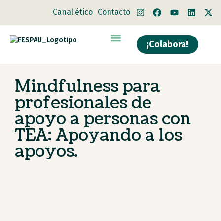
Canal ético
Contacto
¡Colabora!
Quiénes somos
Qué hacemos
Mindfulness para
profesionales de
apoyo a personas con
TEA: Apoyando a los
apoyos.