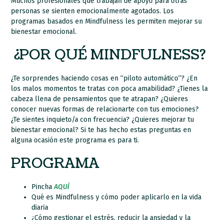
Muchos profesionales que trabajan de apoyo para otras
personas se sienten emocionalmente agotados. Los
programas basados en Mindfulness les permiten mejorar su
bienestar emocional.
¿POR QUÉ MINDFULNESS?
¿Te sorprendes haciendo cosas en “piloto automático”? ¿En
los malos momentos te tratas con poca amabilidad? ¿Tienes la
cabeza llena de pensamientos que te atrapan? ¿Quieres
conocer nuevas formas de relacionarte con tus emociones?
¿Te sientes inquieto/a con frecuencia? ¿Quieres mejorar tu
bienestar emocional? Si te has hecho estas preguntas en
alguna ocasión este programa es para ti.
PROGRAMA
Pincha
AQUÍ
Qué es Mindfulness y cómo poder aplicarlo en la vida
diaria
¿Cómo gestionar el estrés, reducir la ansiedad y la