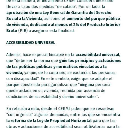
De esta manera, el movimiento CERMI considera necesario
llevar a cabo dos medidas “de calado”. Por un lado, la
aprobación de una Ley General de Garantía del Derecho
Social a la Vivienda
, así como el
aumento del parque público
de vivienda, dedicando al menos el 2% del Producto Interior
Bruto
(PIB) a asegurar esta finalidad.
ACCESIBILIDAD UNIVERSAL
Además, hace especial hincapié en la
accesibilidad universal
,
que “debe ser la norma que
guíe los principios y actuaciones
de las políticas públicas y normativas vinculadas a la
vivienda,
ya que, de lo contrario, se excluirá a las personas
con discapacidad”. En este sentido, exige que se adapte el
parque construido para garantizar que “ninguna persona
quede aislada en su vivienda, recluida por ausencia de
condiciones de accesibilidad y diseño universales”.
En relación a esto, desde el CERMI piden que se resuelvan
“con urgencia” algunas demandas, entre las que se encuentra
la reforma de la Ley de Propiedad Horizontal
para que las
obras y actuaciones de accesibilidad sean obligatorias para la