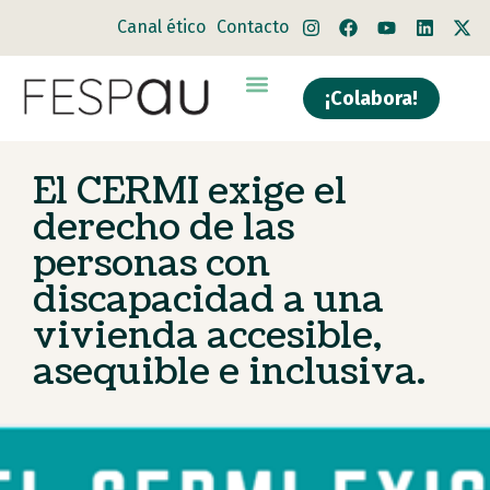
Canal ético
Contacto
¡Colabora!
El CERMI exige el
derecho de las
personas con
discapacidad a una
vivienda accesible,
asequible e inclusiva.