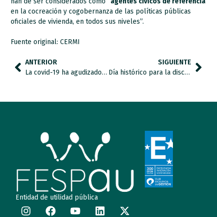
han de ser considerados como “
agentes cívicos de referencia
en la cocreación y cogobernanza de las políticas públicas
oficiales de vivienda, en todos sus niveles”.
Fuente original: CERMI
ANTERIOR
SIGUIENTE
La covid-19 ha agudizado la ansiedad entre los niños con espectro autista
Día histórico para la discapacidad y lo social en España.
Entidad de utilidad pública