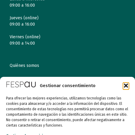
09:00 a 16:00
Jueves (online)
09:00 a 16:00
Viernes (online)
09:00 a 14:00
Quiénes somos
Entidades
Gestionar consentimiento
Autismo
Para ofrecer las mejores experiencias, utilizamos tecnologías como las
cookies para almacenar y/o acceder a la información del dispositivo. El
Recursos
consentimiento de estas tecnologías nos permitirá procesar datos como el
comportamiento de navegación o las identificaciones únicas en este sitio.
No consentir o retirar el consentimiento, puede afectar negativamente a
Transparencia
ciertas características y funciones.
Qué hacemos