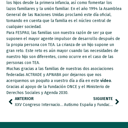
los hijos desde la primera infancia, así como fomentar los
lazos familiares y la unión familiar. En el año 1994 la Asamblea
General de las Naciones Unidas proclamó este día oficial,
tomando en cuenta que la familia es el núcleo central de
cualquier sociedad.
Para FESPAU, las familias son nuestra razón de ser ya que
suponen el mayor agente impulsor de desarrollo después de
la propia persona con TEA. La crianza de un hijo supone un
gran reto. Este reto es aún mayor cuando las necesidades de
nuestro hijo son diferentes, como ocurre en el caso de las
personas con TEA.
Muchas gracias a las familias de nuestras dos asociaciones
federadas
ACTRADE
y
APNABA
por dejarnos que nos
acerquemos un poquito a vuestro día a día en este
vídeo
.
Gracias al apoyo de la Fundación ONCE y el Ministerio de
Derechos Sociales y Agenda 2030.
ANTERIOR
SIGUIENTE
XXV Congreso Internacional de actualización en Trastornos del Neurodesarrollo
Autismo España y Fundación Gmp organizan una formación integral para la comunidad educativa.