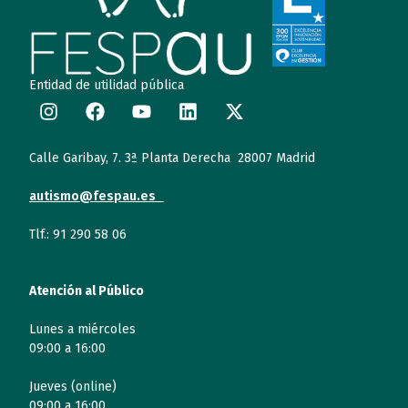
Entidad de utilidad pública
Calle Garibay, 7. 3ª Planta Derecha 28007 Madrid
autismo@fespau.es
Tlf.: 91 290 58 06
Atención al Público
Lunes a miércoles
09:00 a 16:00
Jueves (online)
09:00 a 16:00