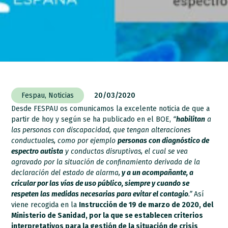
Fespau
,
Noticias
20/03/2020
Desde FESPAU os comunicamos la excelente noticia de que a
partir de hoy y según se ha publicado en el BOE,
“
habilitan
a
las personas con discapacidad, que tengan alteraciones
conductuales, como por ejemplo
personas con diagnóstico de
espectro autista
y conductas disruptivas, el cual se vea
agravado por la situación de confinamiento derivada de la
declaración del estado de alarma,
y a un acompañante, a
cricular por las vías de uso público, siempre y cuando se
respeten las medidas necesarias para evitar el contagio
.”
Así
viene recogida en la
Instrucción de 19 de marzo de 2020, del
Ministerio de Sanidad, por la que se establecen criterios
interpretativos para la gestión de la situación de crisis