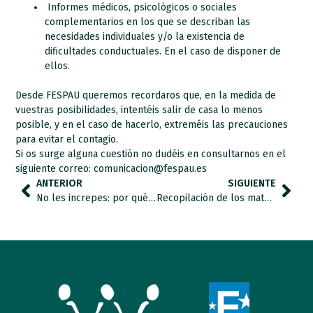
Informes médicos, psicológicos o sociales
complementarios en los que se describan las
necesidades individuales y/o la existencia de
dificultades conductuales. En el caso de disponer de
ellos.
Desde FESPAU queremos recordaros que, en la medida de
vuestras posibilidades, intentéis salir de casa lo menos
posible, y en el caso de hacerlo, extreméis las precauciones
para evitar el contagio.
Si os surge alguna cuestión no dudéis en consultarnos en el
siguiente correo: comunicacion@fespau.es
ANTERIOR
SIGUIENTE
No les increpes: por qué salir a la calle no es un capricho para las personas con diversidad funcional
Recopilación de los materiales más útiles de la red durante el confinamiento