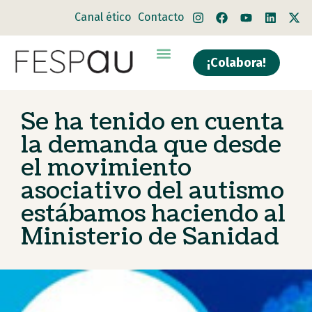
Canal ético
Contacto
¡Colabora!
Quiénes somos
Qué hacemos
Se ha tenido en cuenta
la demanda que desde
el movimiento
asociativo del autismo
estábamos haciendo al
Ministerio de Sanidad