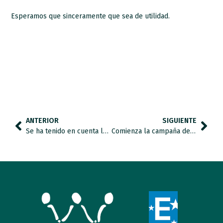
Esperamos que sinceramente que sea de utilidad.
ANTERIOR
SIGUIENTE
Se ha tenido en cuenta la demanda que desde el movimiento asociativo del autismo estábamos haciendo al Ministerio de Sanidad
Comienza la campaña del Día Mundial de Concienciación sobre el Autismo