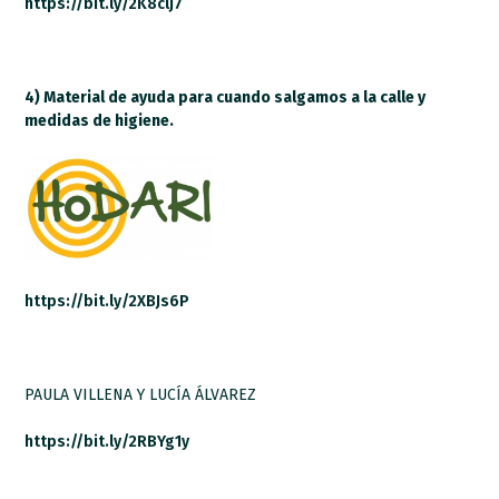
https://bit.ly/2K8clj7
4) Material de ayuda para cuando salgamos a la calle y
medidas de higiene.
https://bit.ly/2XBJs6P
PAULA VILLENA Y LUCÍA ÁLVAREZ
https://bit.ly/2RBYg1y